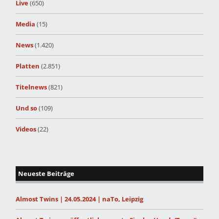
Live
(650)
Media
(15)
News
(1.420)
Platten
(2.851)
Titelnews
(821)
Und so
(109)
Videos
(22)
Neueste Beiträge
Almost Twins | 24.05.2024 | naTo, Leipzig