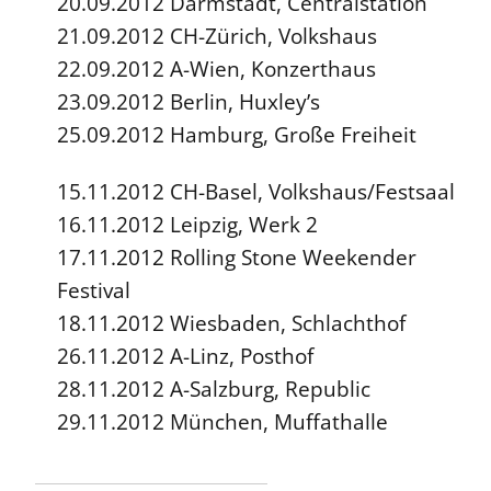
20.09.2012 Darmstadt, Centralstation
21.09.2012 CH-Zürich, Volkshaus
22.09.2012 A-Wien, Konzerthaus
23.09.2012 Berlin, Huxley’s
25.09.2012 Hamburg, Große Freiheit
15.11.2012 CH-Basel, Volkshaus/Festsaal
16.11.2012 Leipzig, Werk 2
17.11.2012 Rolling Stone Weekender
Festival
18.11.2012 Wiesbaden, Schlachthof
26.11.2012 A-Linz, Posthof
28.11.2012 A-Salzburg, Republic
29.11.2012 München, Muffathalle