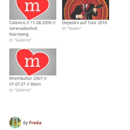
Calexico // 11.08.2009 //
Depedro auf Tour 2010
Serenadenhof,
In "News"
Nürnberg
In "Galerie"
Rheinkultur 2007 //
07.07.07 // Bonn
In "Galerie"
by
Freda