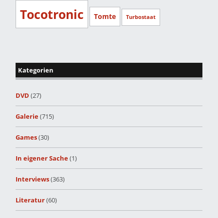
Tocotronic
Tomte
Turbostaat
Kategorien
DVD
(27)
Galerie
(715)
Games
(30)
In eigener Sache
(1)
Interviews
(363)
Literatur
(60)