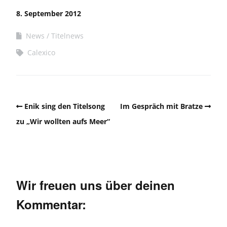
8. September 2012
News
Titelnews
Calexico
Enik sing den Titelsong
Im Gespräch mit Bratze
zu „Wir wollten aufs Meer“
Wir freuen uns über deinen
Kommentar: