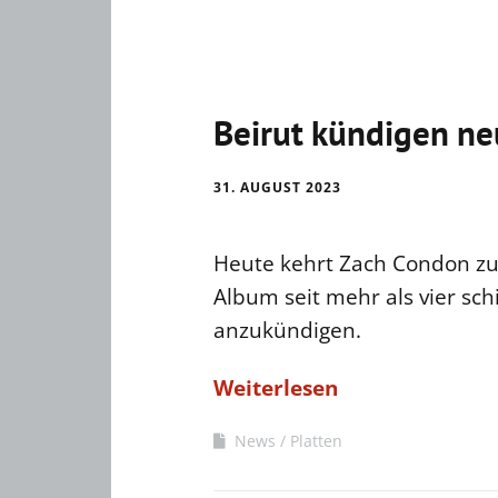
Beirut kündigen n
31. AUGUST 2023
Heute kehrt Zach Condon zur
Album seit mehr als vier sc
anzukündigen.
Weiterlesen
News
Platten