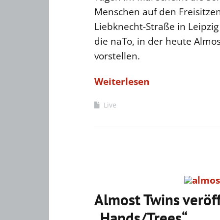
Menschen auf den Freisitzen
Liebknecht-Straße in Leipzig
die naTo, in der heute Almo
vorstellen.
Weiterlesen
Live
Almost Twins veröff
„Hands/Trees“