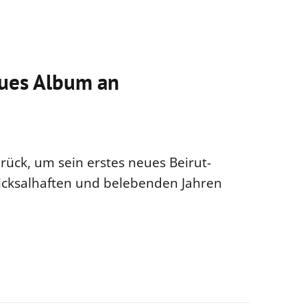
eues Album an
ück, um sein erstes neues Beirut-
hicksalhaften und belebenden Jahren