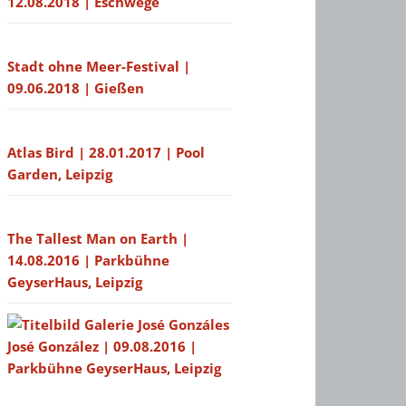
12.08.2018 | Eschwege
Stadt ohne Meer-Festival |
09.06.2018 | Gießen
Atlas Bird | 28.01.2017 | Pool
Garden, Leipzig
The Tallest Man on Earth |
14.08.2016 | Parkbühne
GeyserHaus, Leipzig
José González | 09.08.2016 |
Parkbühne GeyserHaus, Leipzig