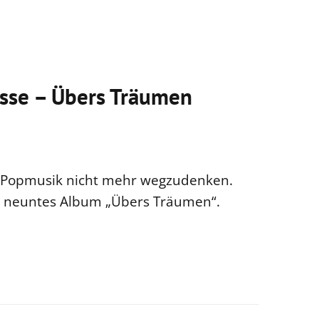
sse – Übers Träumen
n Popmusik nicht mehr wegzudenken.
n neuntes Album „Übers Träumen“.