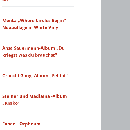
Monta „Where Circles Begin“ –
Neuauflage in White Vinyl
Ansa Sauermann-Album „Du
kriegst was du brauchst“
Crucchi Gang- Album „Fellini“
Steiner und Madlaina -Album
„Risiko“
Faber – Orpheum