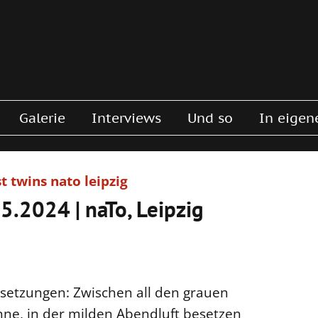
Galerie
Interviews
Und so
In eigen
5.2024 | naTo, Leipzig
ssetzungen: Zwischen all den grauen
nne, in der milden Abendluft besetzen