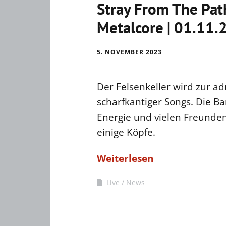
Stray From The Path
Metalcore | 01.11.2
5. NOVEMBER 2023
Der Felsenkeller wird zur 
scharfkantiger Songs. Die Ba
Energie und vielen Freunden
einige Köpfe.
Weiterlesen
Live
News