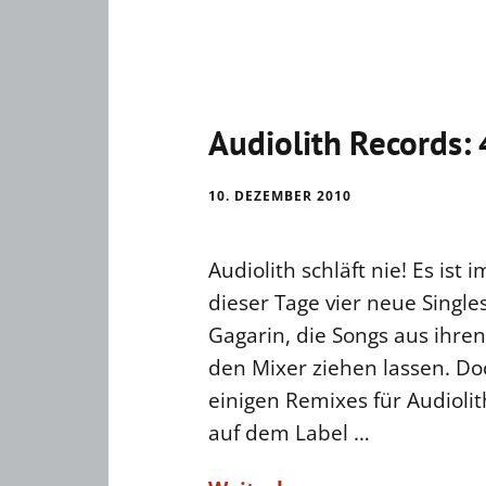
Audiolith Records: 
10. DEZEMBER 2010
Audiolith schläft nie! Es is
dieser Tage vier neue Single
Gagarin, die Songs aus ihre
den Mixer ziehen lassen. Do
einigen Remixes für Audiolit
auf dem Label …