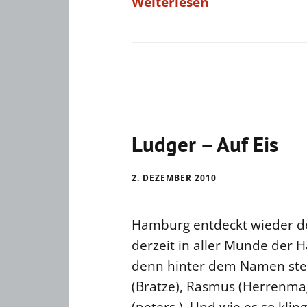
Weiterlesen
Ludger – Auf Eis
2. DEZEMBER 2010
Hamburg entdeckt wieder den
derzeit in aller Munde der 
denn hinter dem Namen stec
(Bratze), Rasmus (Herrenmaga