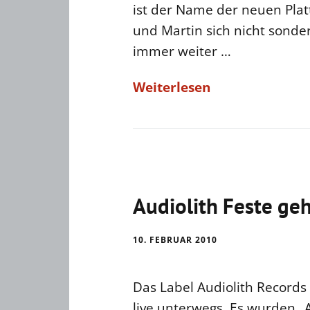
ist der Name der neuen Platt
und Martin sich nicht sonde
immer weiter …
Weiterlesen
Audiolith Feste geh
10. FEBRUAR 2010
Das Label Audiolith Records
live unterwegs. Es wurden „Au