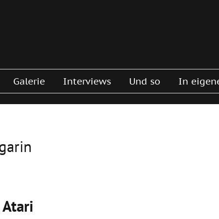
Galerie
Interviews
Und so
In eigen
agarin
 Atari