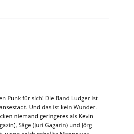
 Punk für sich! Die Band Ludger ist
Hansestadt. Und das ist kein Wunder,
ken niemand geringeres als Kevin
zin), Säge (Juri Gagarin) und Jörg