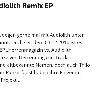
iolith Remix EP
degen gerne mal mit Audiolith unter
annt. Doch seit dem 03.12.2010 ist es
 EP „Herrenmagazin vs. Audiolith“
emixe von Herrenmagazin-Tracks.
ind altbekannte Namen, doch auch Thilo
r Panzerfaust haben ihre Finger im
s Projekt …