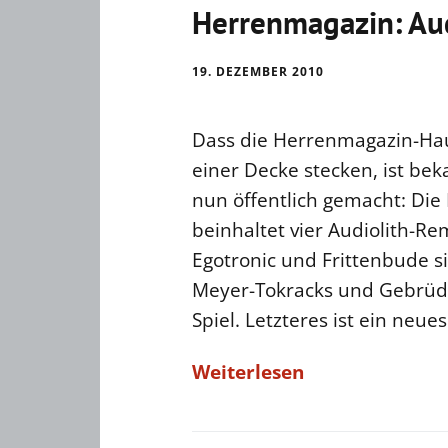
Herrenmagazin: Aud
19. DEZEMBER 2010
Dass die Herrenmagazin-Hau
einer Decke stecken, ist bek
nun öffentlich gemacht: Die
beinhaltet vier Audiolith-R
Egotronic und Frittenbude s
Meyer-Tokracks und Gebrüde
Spiel. Letzteres ist ein neue
Weiterlesen