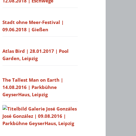
12.08.2018 | Eschwege
Stadt ohne Meer-Festival |
09.06.2018 | Gießen
Atlas Bird | 28.01.2017 | Pool
Garden, Leipzig
The Tallest Man on Earth |
14.08.2016 | Parkbühne
GeyserHaus, Leipzig
José González | 09.08.2016 |
Parkbühne GeyserHaus, Leipzig