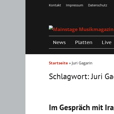
Kontakt
Impressum
Datenschutz
News
Platten
Live
Startseite
»
Juri Gagarin
Schlagwort:
Juri G
Im Gespräch mit Ira