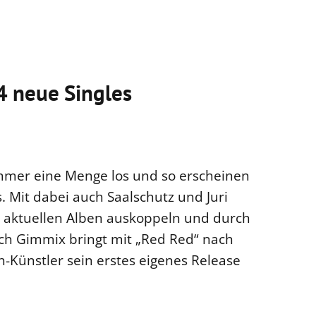
4 neue Singles
t immer eine Menge los und so erscheinen
s. Mit dabei auch Saalschutz und Juri
n aktuellen Alben auskoppeln und durch
ch Gimmix bringt mit „Red Red“ nach
h-Künstler sein erstes eigenes Release