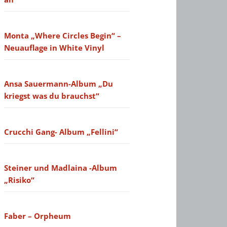
Monta „Where Circles Begin“ –
Neuauflage in White Vinyl
Ansa Sauermann-Album „Du
kriegst was du brauchst“
Crucchi Gang- Album „Fellini“
Steiner und Madlaina -Album
„Risiko“
Faber – Orpheum