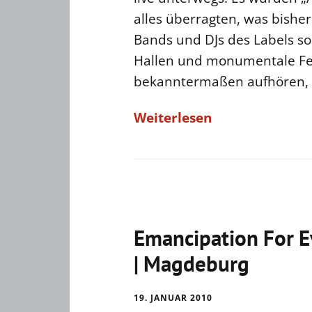
alles überragten, was bisher
Bands und DJs des Labels so
Hallen und monumentale Fei
bekanntermaßen aufhören,
Weiterlesen
Emancipation For E
| Magdeburg
19. JANUAR 2010