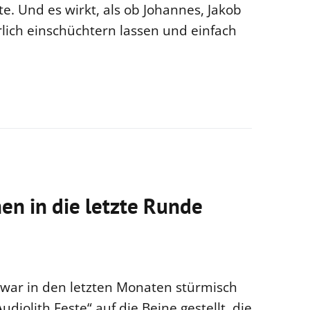
e. Und es wirkt, als ob Johannes, Jakob
rlich einschüchtern lassen und einfach
en in die letzte Runde
 war in den letzten Monaten stürmisch
diolith Feste“ auf die Beine gestellt, die