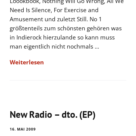
Loookbook, Nothing Will Go Wrong, All We
Need Is Silence, For Exercise and
Amusement und zuletzt Still. No 1
größtenteils zum schönsten gehören was
in Indierock hierzulande so kann muss
man eigentlich nicht nochmals …
Weiterlesen
New Radio – dto. (EP)
16. MAI 2009