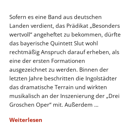
Sofern es eine Band aus deutschen
Landen verdient, das Prädikat „Besonders
wertvoll“ angeheftet zu bekommen, dürfte
das bayerische Quintett Slut wohl
rechtmäßig Anspruch darauf erheben, als
eine der ersten Formationen
ausgezeichnet zu werden. Binnen der
letzten Jahre beschritten die Ingolstädter
das dramatische Terrain und wirkten
musikalisch an der Inszenierung der „Drei
Groschen Oper“ mit. Außerdem …
Weiterlesen