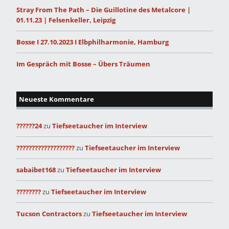
Stray From The Path – Die Guillotine des Metalcore |
01.11.23 | Felsenkeller, Leipzig
Bosse I 27.10.2023 I Elbphilharmonie, Hamburg
Im Gespräch mit Bosse – Übers Träumen
Neueste Kommentare
??????24
zu
Tiefseetaucher im Interview
???????????????????
zu
Tiefseetaucher im Interview
sabaibet168
zu
Tiefseetaucher im Interview
????????
zu
Tiefseetaucher im Interview
Tucson Contractors
zu
Tiefseetaucher im Interview