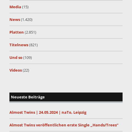
Media
(15)
News
(1.420)
Platten
(2.851)
Titelnews
(821)
Und so
(109)
Videos
(22)
Neueste Beiträge
Almost Twins | 24.05.2024 | naTo, Leipzig
Almost Twins veröffentlichen erste Single „Hands/Trees“