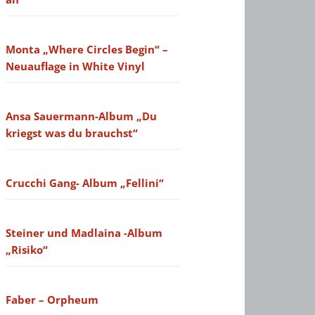
Monta „Where Circles Begin“ –
Neuauflage in White Vinyl
Ansa Sauermann-Album „Du
kriegst was du brauchst“
Crucchi Gang- Album „Fellini“
Steiner und Madlaina -Album
„Risiko“
Faber – Orpheum