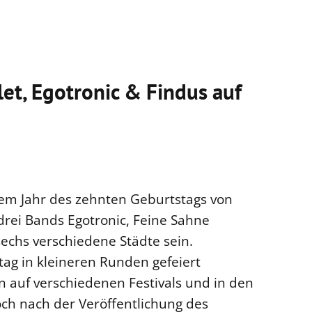
let, Egotronic & Findus auf
dem Jahr des zehnten Geburtstags von
 drei Bands Egotronic, Feine Sahne
sechs verschiedene Städte sein.
stag in kleineren Runden gefeiert
n auf verschiedenen Festivals und in den
ch nach der Veröffentlichung des