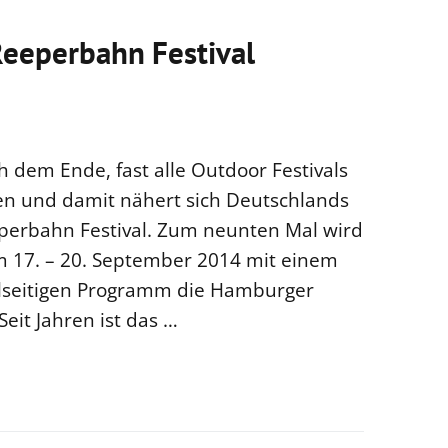
Reeperbahn Festival
ch dem Ende, fast alle Outdoor Festivals
en und damit nähert sich Deutschlands
eperbahn Festival. Zum neunten Mal wird
m 17. – 20. September 2014 mit einem
lseitigen Programm die Hamburger
Seit Jahren ist das …