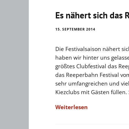
Es nähert sich das 
15. SEPTEMBER 2014
Die Festivalsaison nähert si
haben wir hinter uns gelass
größtes Clubfestival das Re
das Reeperbahn Festival vo
sehr umfangreichen und vie
Kiezclubs mit Gästen füllen. 
Weiterlesen