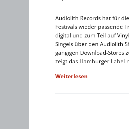
Audiolith Records hat für d
Festivals wieder passende T
digital und zum Teil auf Vinyl
Singels über den Audiolith 
gängigen Download-Stores z
zeigt das Hamburger Label 
Weiterlesen