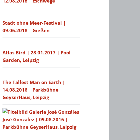
12.08.2018 | Eschwege
Stadt ohne Meer-Festival |
09.06.2018 | Gießen
Atlas Bird | 28.01.2017 | Pool
Garden, Leipzig
The Tallest Man on Earth |
14.08.2016 | Parkbühne
GeyserHaus, Leipzig
José González | 09.08.2016 |
Parkbühne GeyserHaus, Leipzig