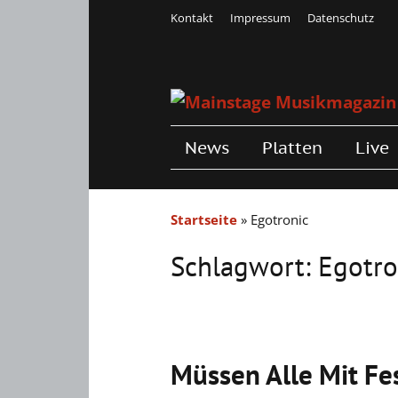
Kontakt
Impressum
Datenschutz
News
Platten
Live
Startseite
»
Egotronic
Schlagwort:
Egotro
Müssen Alle Mit Fes