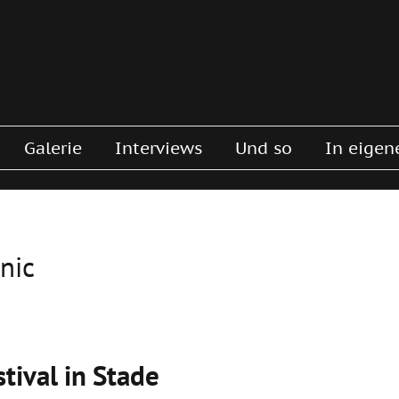
Galerie
Interviews
Und so
In eigen
nic
tival in Stade