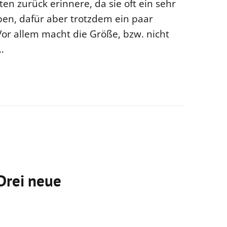
ten zurück erinnere, da sie oft ein sehr
en, dafür aber trotzdem ein paar
Vor allem macht die Größe, bzw. nicht
…
Drei neue