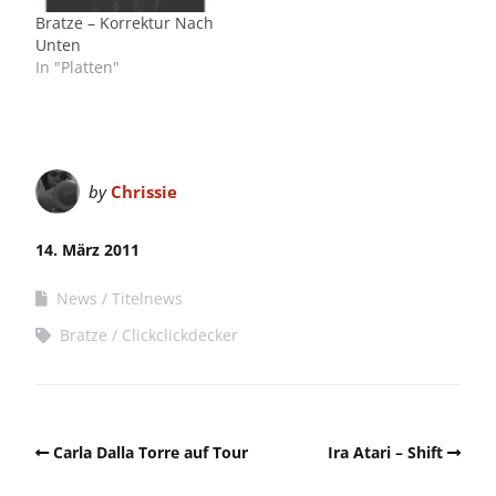
Bratze – Korrektur Nach
Unten
In "Platten"
by
Chrissie
14. März 2011
News
Titelnews
Bratze
Clickclickdecker
Carla Dalla Torre auf Tour
Ira Atari – Shift