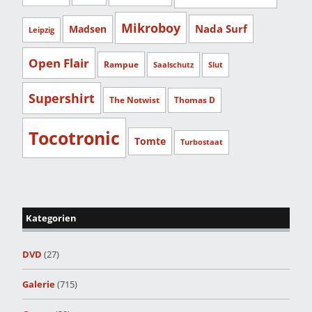
Mikroboy
Nada Surf
Madsen
Leipzig
Open Flair
Rampue
Saalschutz
Slut
Supershirt
The Notwist
Thomas D
Tocotronic
Tomte
Turbostaat
Kategorien
DVD
(27)
Galerie
(715)