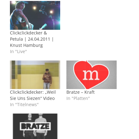
Clickclickdecker &
Petula | 24.04.2011 |
Knust Hamburg
In "Live"
Clickclickdecker: „Weil
Bratze – Kraft
Sie Uns Siezen“ Video
In "Platten"
In "Titelnews"