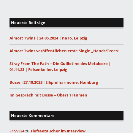
Neueste Beiträge
Almost Twins | 24.05.2024 | naTo, Leipzig
Almost Twins veröffentlichen erste Single „Hands/Trees“
Stray From The Path – Die Guillotine des Metalcore |
01.11.23 | Felsenkeller, Leipzig
Bosse I 27.10.2023 I Elbphilharmonie, Hamburg
Im Gespräch mit Bosse – Übers Träumen
Neueste Kommentare
??????24
zu
Tiefseetaucher im Interview