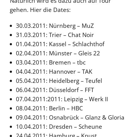
Natürlich wird es dazu auch auf Tour
gehen. Hier die Dates:
30.03.2011: Nürnberg – MuZ
31.03.2011: Trier – Chat Noir
01.04.2011: Kassel – Schlachthof
02.04.2011: Münster – Gleis 22
03.04.2011: Bremen – tbc
04.04.2011: Hannover – TAK
05.04.2011: Heidelberg – Teufel
06.04.2011: Düsseldorf – FFT
07.04.2011:2011: Leipzig – Werk II
08.04.2011: Berlin – HBC
09.04.2011: Osnabrück – Glanz & Gloria
10.04.2011: Dresden – Scheune
24.04.2011: Hamburg – Knust