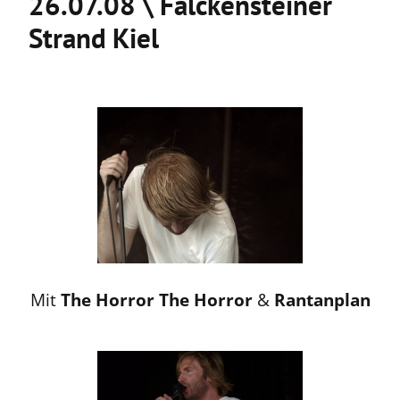
26.07.08 \ Falckensteiner
Strand Kiel
Mit
The Horror The Horror
&
Rantanplan