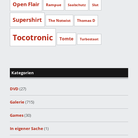
Open Flair
Rampue
Saalschutz
Slut
Supershirt
The Notwist
Thomas D
Tocotronic
Tomte
Turbostaat
Kategorien
DVD
(27)
Galerie
(715)
Games
(30)
In eigener Sache
(1)