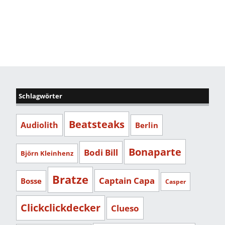
Schlagwörter
Beatsteaks
Audiolith
Berlin
Bonaparte
Bodi Bill
Björn Kleinhenz
Bratze
Captain Capa
Bosse
Casper
Clickclickdecker
Clueso