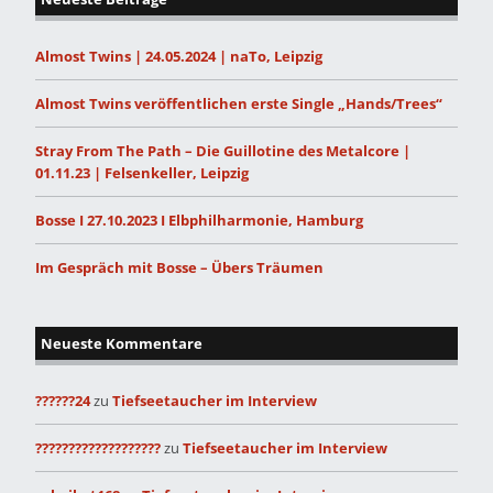
Almost Twins | 24.05.2024 | naTo, Leipzig
Almost Twins veröffentlichen erste Single „Hands/Trees“
Stray From The Path – Die Guillotine des Metalcore |
01.11.23 | Felsenkeller, Leipzig
Bosse I 27.10.2023 I Elbphilharmonie, Hamburg
Im Gespräch mit Bosse – Übers Träumen
Neueste Kommentare
??????24
zu
Tiefseetaucher im Interview
???????????????????
zu
Tiefseetaucher im Interview