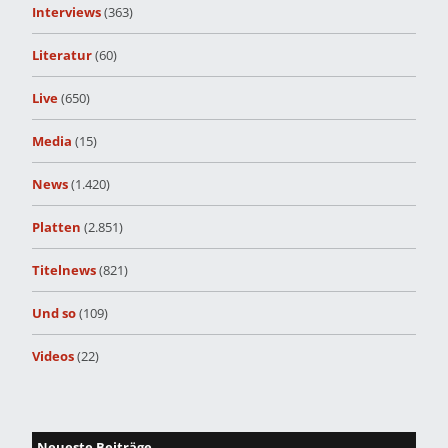
Interviews
(363)
Literatur
(60)
Live
(650)
Media
(15)
News
(1.420)
Platten
(2.851)
Titelnews
(821)
Und so
(109)
Videos
(22)
Neueste Beiträge