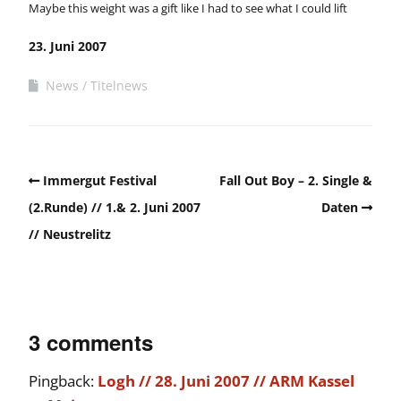
Maybe this weight was a gift like I had to see what I could lift
23. Juni 2007
News
Titelnews
Immergut Festival
Fall Out Boy – 2. Single &
(2.Runde) // 1.& 2. Juni 2007
Daten
// Neustrelitz
3 comments
Pingback:
Logh // 28. Juni 2007 // ARM Kassel