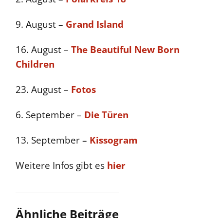
9. August –
Grand Island
16. August –
The Beautiful New Born
Children
23. August –
Fotos
6. September –
Die Türen
13. September –
Kissogram
Weitere Infos gibt es
hier
Ähnliche Beiträge