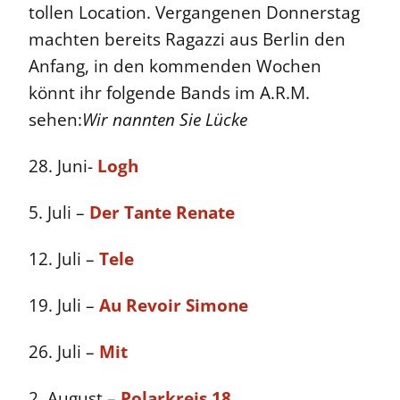
tollen Location.
Vergangenen Donnerstag
machten bereits Ragazzi aus Berlin den
Anfang, in den kommenden Wochen
könnt ihr folgende Bands im A.R.M.
sehen:
Wir nannten Sie Lücke
28. Juni-
Logh
5. Juli –
Der Tante Renate
12. Juli –
Tele
19. Juli –
Au Revoir Simone
26. Juli –
Mit
2. August –
Polarkreis 18