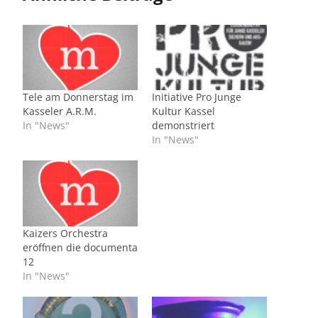
Tele am Donnerstag im
Initiative Pro Junge
Kasseler A.R.M.
Kultur Kassel
In "News"
demonstriert
In "News"
Kaizers Orchestra
eröffnen die documenta
12
In "News"