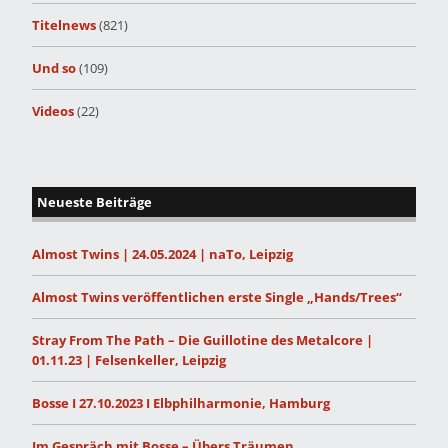
Titelnews
(821)
Und so
(109)
Videos
(22)
Neueste Beiträge
Almost Twins | 24.05.2024 | naTo, Leipzig
Almost Twins veröffentlichen erste Single „Hands/Trees“
Stray From The Path – Die Guillotine des Metalcore |
01.11.23 | Felsenkeller, Leipzig
Bosse I 27.10.2023 I Elbphilharmonie, Hamburg
Im Gespräch mit Bosse – Übers Träumen