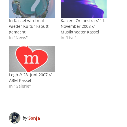
In Kassel wird mal
Kaizers Orchestra // 11.
wieder Kultur kaputt
November 2008 //
gemacht.
Musiktheater Kassel
In "News"
In "Live"
Logh // 28. Juni 2007 //
ARM Kassel
In "Galerie"
by
Sonja