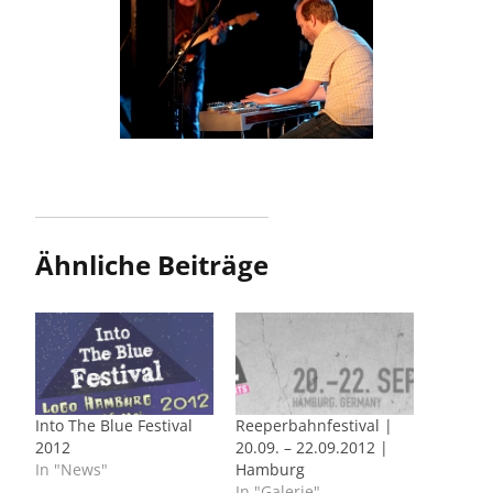
Ähnliche Beiträge
Into The Blue Festival
Reeperbahnfestival |
2012
20.09. – 22.09.2012 |
In "News"
Hamburg
In "Galerie"