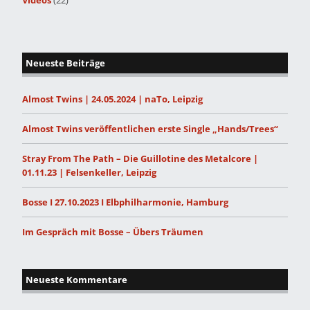
Videos
(22)
Neueste Beiträge
Almost Twins | 24.05.2024 | naTo, Leipzig
Almost Twins veröffentlichen erste Single „Hands/Trees“
Stray From The Path – Die Guillotine des Metalcore |
01.11.23 | Felsenkeller, Leipzig
Bosse I 27.10.2023 I Elbphilharmonie, Hamburg
Im Gespräch mit Bosse – Übers Träumen
Neueste Kommentare