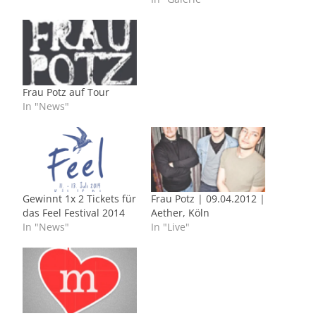
Frau Potz auf Tour
In "News"
Gewinnt 1x 2 Tickets für
Frau Potz | 09.04.2012 |
das Feel Festival 2014
Aether, Köln
In "News"
In "Live"