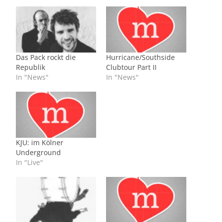
Das Pack rockt die
Hurricane/Southside
Republik
Clubtour Part II
In "News"
In "News"
KJU: im Kölner
Underground
In "Live"