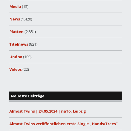
Media
(15)
News
(1.420)
Platten
(2.851)
Titelnews
(821)
Und so
(109)
Videos
(22)
Neueste Beiträge
Almost Twins | 24.05.2024 | naTo, Leipzig
Almost Twins veröffentlichen erste Single „Hands/Trees“