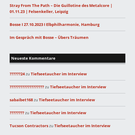
Stray From The Path – Die Guillotine des Metalcore |
01.11.23 | Felsenkeller, Leipzig
Bosse I 27.10.2023 I Elbphilharmonie, Hamburg
Im Gespräch mit Bosse – Übers Träumen
Neueste Kommentare
??????24
zu
Tiefseetaucher im Interview
???????????????????
zu
Tiefseetaucher im Interview
sabaibet168
zu
Tiefseetaucher im Interview
????????
zu
Tiefseetaucher im Interview
Tucson Contractors
zu
Tiefseetaucher im Interview