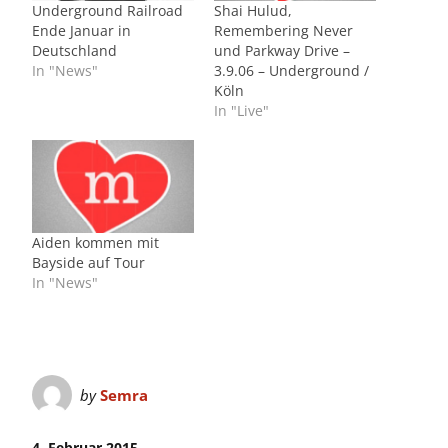
Underground Railroad
Shai Hulud,
Ende Januar in
Remembering Never
Deutschland
und Parkway Drive –
In "News"
3.9.06 – Underground /
Köln
In "Live"
Aiden kommen mit
Bayside auf Tour
In "News"
by
Semra
4. Februar 2015