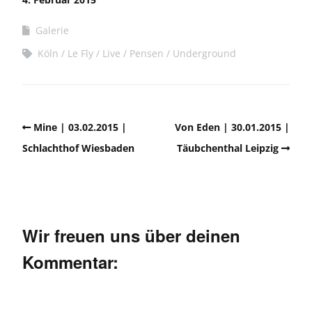
Galerie
Köln
Le Fly
Live
Pensen
Underground
Mine | 03.02.2015 |
Von Eden | 30.01.2015 |
Schlachthof Wiesbaden
Täubchenthal Leipzig
Wir freuen uns über deinen
Kommentar: