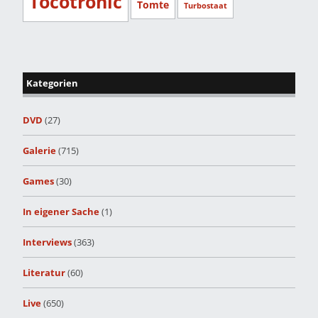
Tocotronic
Tomte
Turbostaat
Kategorien
DVD
(27)
Galerie
(715)
Games
(30)
In eigener Sache
(1)
Interviews
(363)
Literatur
(60)
Live
(650)