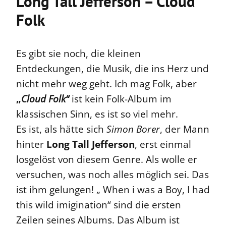
Long Tall Jefferson – Cloud
Folk
Es gibt sie noch, die kleinen
Entdeckungen, die Musik, die ins Herz und
nicht mehr weg geht. Ich mag Folk, aber
„
Cloud Folk“
ist kein Folk-Album im
klassischen Sinn, es ist so viel mehr.
Es ist, als hätte sich
Simon Borer
, der Mann
hinter
Long Tall Jefferson
, erst einmal
losgelöst von diesem Genre. Als wolle er
versuchen, was noch alles möglich sei. Das
ist ihm gelungen! „ When i was a Boy, I had
this wild imigination“ sind die ersten
Zeilen seines Albums. Das Album ist