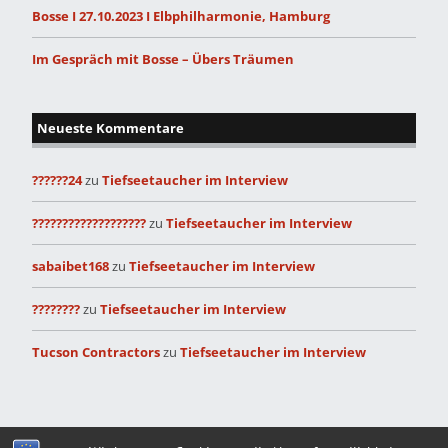
Bosse I 27.10.2023 I Elbphilharmonie, Hamburg
Im Gespräch mit Bosse – Übers Träumen
Neueste Kommentare
??????24
zu
Tiefseetaucher im Interview
???????????????????
zu
Tiefseetaucher im Interview
sabaibet168
zu
Tiefseetaucher im Interview
????????
zu
Tiefseetaucher im Interview
Tucson Contractors
zu
Tiefseetaucher im Interview
Built with
Make
. Your friendly WordPress page builder theme.