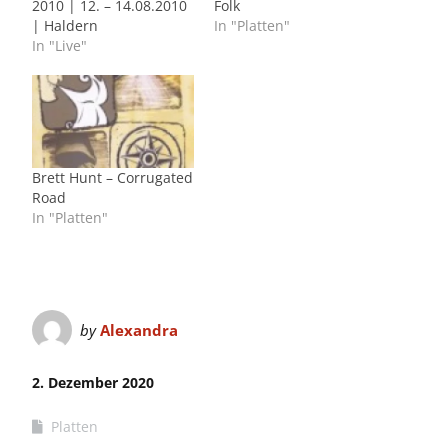
2010 | 12. – 14.08.2010
Folk
| Haldern
In "Platten"
In "Live"
Brett Hunt – Corrugated
Road
In "Platten"
by
Alexandra
2. Dezember 2020
Platten