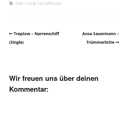
Folk
Long Tall Jefferson
Treptow – Narrenschiff
Ansa Sauermann –
(Single)
Trümmerlotte
Wir freuen uns über deinen
Kommentar: