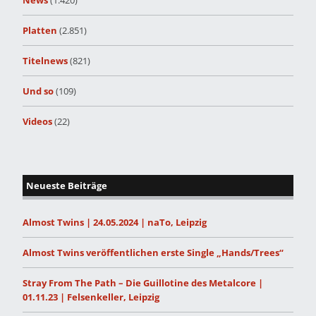
News
(1.420)
Platten
(2.851)
Titelnews
(821)
Und so
(109)
Videos
(22)
Neueste Beiträge
Almost Twins | 24.05.2024 | naTo, Leipzig
Almost Twins veröffentlichen erste Single „Hands/Trees“
Stray From The Path – Die Guillotine des Metalcore |
01.11.23 | Felsenkeller, Leipzig