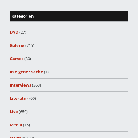
Kategorien
DVD
(27)
Galerie
(715)
Games
(30)
In eigener Sache
(1)
Interviews
(363)
Literatur
(60)
Live
(650)
Media
(15)