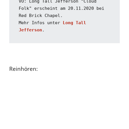
VÖ: Long Tall Jefferson "Cloud 
Folk" erscheint am 20.11.2020 bei 
Red Brick Chapel. 

Mehr Infos unter 
Long Tall 
Jefferson
.
Reinhören: