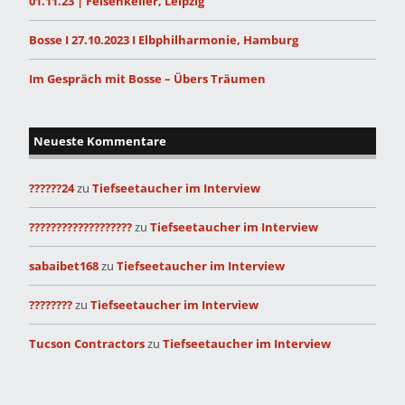
01.11.23 | Felsenkeller, Leipzig
Bosse I 27.10.2023 I Elbphilharmonie, Hamburg
Im Gespräch mit Bosse – Übers Träumen
Neueste Kommentare
??????24
zu
Tiefseetaucher im Interview
???????????????????
zu
Tiefseetaucher im Interview
sabaibet168
zu
Tiefseetaucher im Interview
????????
zu
Tiefseetaucher im Interview
Tucson Contractors
zu
Tiefseetaucher im Interview