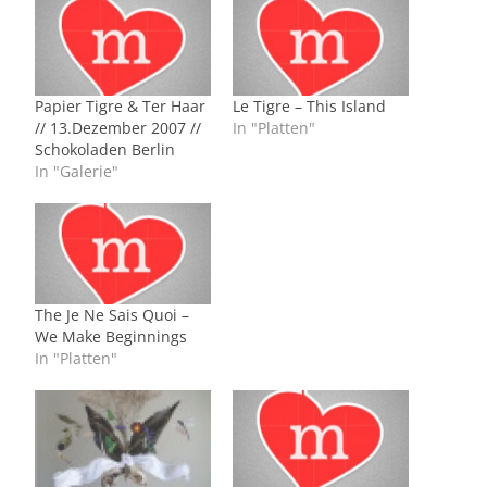
Papier Tigre & Ter Haar
Le Tigre – This Island
// 13.Dezember 2007 //
In "Platten"
Schokoladen Berlin
In "Galerie"
The Je Ne Sais Quoi –
We Make Beginnings
In "Platten"