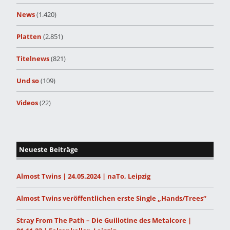
News
(1.420)
Platten
(2.851)
Titelnews
(821)
Und so
(109)
Videos
(22)
Neueste Beiträge
Almost Twins | 24.05.2024 | naTo, Leipzig
Almost Twins veröffentlichen erste Single „Hands/Trees“
Stray From The Path – Die Guillotine des Metalcore |