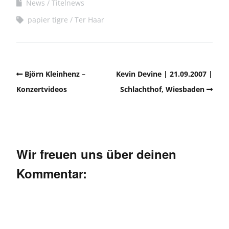
News
Titelnews
papier tigre
Ter Haar
Björn Kleinhenz –
Kevin Devine | 21.09.2007 |
Konzertvideos
Schlachthof, Wiesbaden
Wir freuen uns über deinen
Kommentar: