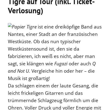
Tigre auf Tour (inkl. Ticket-
Verlosung)
Papier Tigre
ist eine dreiköpfige Band aus
Nantes, einer Stadt an der französischen
Westküste. Ob das nun typischer
Westküstensound ist, den sie da
fabrizieren, ich weiß es nicht, aber man
sagt, sie klängen wie
Fugazi
oder auch
Q
and Not U.
Vergleiche hin oder her – die
Musik ist großartig!
Da schlagen einem der laute Gesang, die
leicht frickeligen Gitarren und das
trümmernde Schlagzeug förmlich um die
Ohren. Voller Druck und voller Energie mit