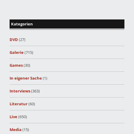
Kategorien
DVD
(27)
Galerie
(715)
Games
(30)
In eigener Sache
(1)
Interviews
(363)
Literatur
(60)
Live
(650)
Media
(15)