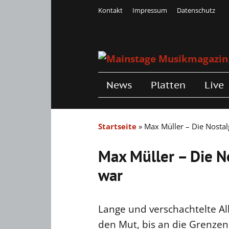
Kontakt
Impressum
Datenschutz
News
Platten
Live
Startseite
»
Max Müller – Die Nostal
Max Müller – Die No
war
Lange und verschachtelte Alb
den Mut, bis an die Grenzen