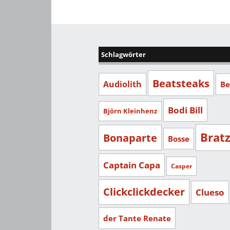
Schlagwörter
Beatsteaks
Audiolith
Be
Bodi Bill
Björn Kleinhenz
Brat
Bonaparte
Bosse
Captain Capa
Casper
Clickclickdecker
Clueso
der Tante Renate