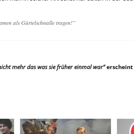
Namen als Gürtelschnalle tragen!“
 nicht mehr das was sie früher einmal war“
erscheint