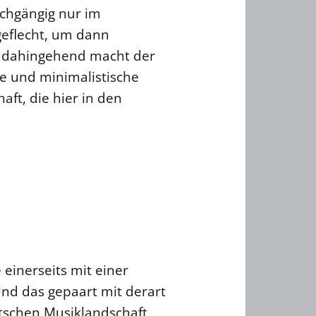
rchgängig nur im
geflecht, um dann
me dahingehend macht der
te und minimalistische
ft, die hier in den
einerseits mit einer
nd das gepaart mit derart
tschen Musiklandschaft