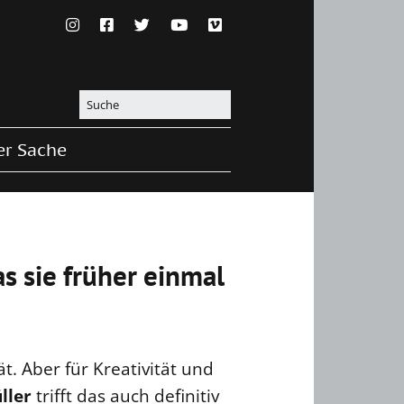
er Sache
s sie früher einmal
t. Aber für Kreativität und
ller
trifft das auch definitiv