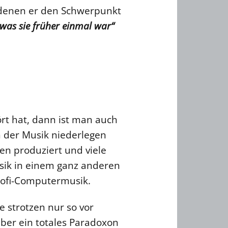
i denen er den Schwerpunkt
 was sie früher einmal war“
t hat, dann ist man auch
n der Musik niederlegen
ben produziert und viele
sik in einem ganz anderen
Lofi-Computermusik.
 strotzen nur so vor
aber ein totales Paradoxon