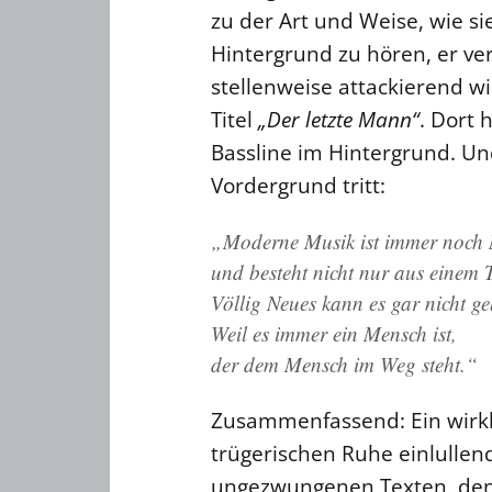
zu der Art und Weise, wie si
Hintergrund zu hören, er ve
stellenweise attackierend 
Titel
„Der letzte Mann“
. Dort 
Bassline im Hintergrund. Un
Vordergrund tritt:
„Moderne Musik ist immer noch
und besteht nicht nur aus einem 
Völlig Neues kann es gar nicht ge
Weil es immer ein Mensch ist,
der dem Mensch im Weg steht.“
Zusammenfassend: Ein wirkli
trügerischen Ruhe einlulle
ungezwungenen Texten, dene