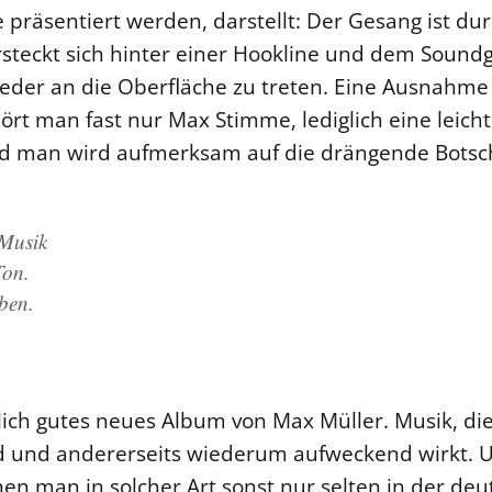
e präsentiert werden, darstellt: Der Gesang ist du
rsteckt sich hinter einer Hookline und dem Sound
wieder an die Oberfläche zu treten. Eine Ausnah
hört man fast nur Max Stimme, lediglich eine leich
d man wird aufmerksam auf die drängende Botscha
 Musik
Ton.
ben.
ch gutes neues Album von Max Müller. Musik, die 
nd und andererseits wiederum aufweckend wirkt. U
n man in solcher Art sonst nur selten in der deu