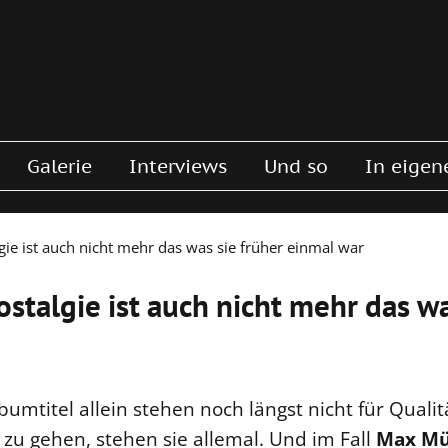
Galerie
Interviews
Und so
In eigen
gie ist auch nicht mehr das was sie früher einmal war
stalgie ist auch nicht mehr das wa
umtitel allein stehen noch längst nicht für Qualitä
 zu gehen, stehen sie allemal. Und im Fall
Max Mü