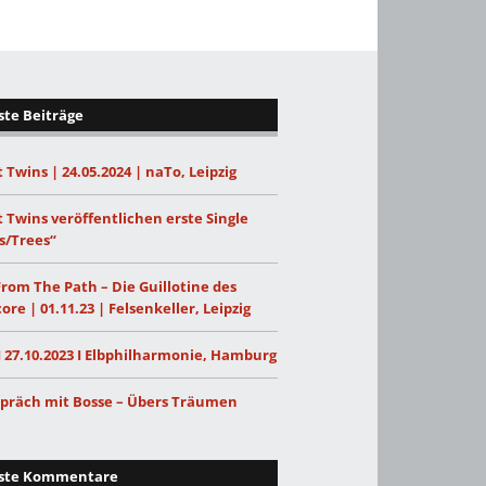
te Beiträge
 Twins | 24.05.2024 | naTo, Leipzig
 Twins veröffentlichen erste Single
s/Trees“
From The Path – Die Guillotine des
ore | 01.11.23 | Felsenkeller, Leipzig
I 27.10.2023 I Elbphilharmonie, Hamburg
präch mit Bosse – Übers Träumen
ste Kommentare