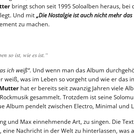
tter
bringt schon seit 1995 Soloalben heraus, be
legt. Und mit
„Die Nostalgie ist auch nicht mehr das
tatement zu machen.
n so ist, wie es ist.“
as ich weiß“
. Und wenn man das Album durchgehör
r weiß, was im Leben so vorgeht und wie er das i
Mutter
hat er bereits seit zwanzig Jahren viele Al
 Rockmusik gesammelt. Trotzdem ist seine Solomu
eue Album pendelt zwischen Electro, Minimal und 
ang und Max einnehmende Art, zu singen. Die Texte
 eine Nachricht in der Welt zu hinterlassen, was 