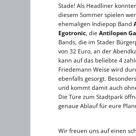
Stade! Als Headliner konnte
diesem Sommer spielen werd
ehemaligen Indiepop Band
Egotronic
, die
Antilopen G
Bands, die im Stader Bürger
von 32 Euro, an der Abendk
kann auf das beliebte 4 za
Friedemann Weise wird durch
ebenfalls gesorgt. Besonder
und kommt damit auch ohne
Die Türe zum Stadtpark öff
genaue Ablauf für eure Pla
Wir freuen uns auf einen sch