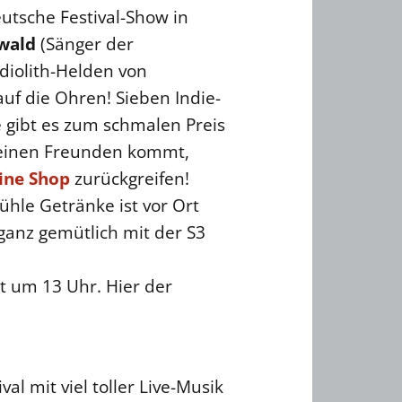
utsche Festival-Show in
wald
(Sänger der
udiolith-Helden von
uf die Ohren! Sieben Indie-
 gibt es zum schmalen Preis
seinen Freunden kommt,
ine Shop
zurückgreifen!
hle Getränke ist vor Ort
ganz gemütlich mit der S3
 um 13 Uhr. Hier der
l mit viel toller Live-Musik