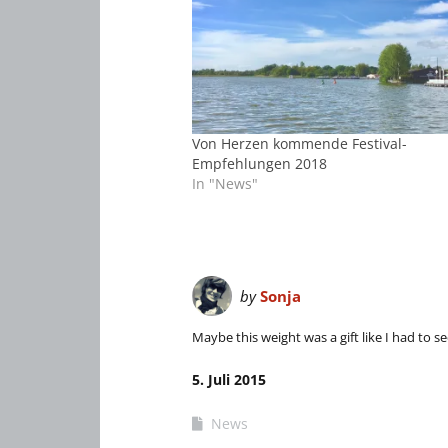
Von Herzen kommende Festival-
Empfehlungen 2018
In "News"
by
Sonja
Maybe this weight was a gift like I had to see
5. Juli 2015
News