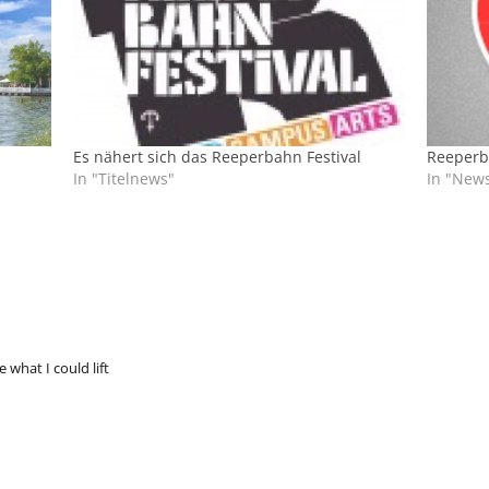
Es nähert sich das Reeperbahn Festival
Reeperba
In "Titelnews"
In "New
 what I could lift