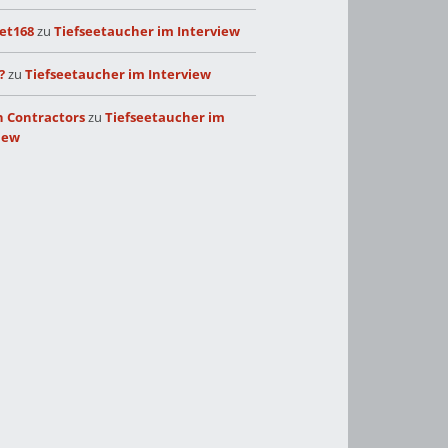
et168
zu
Tiefseetaucher im Interview
?
zu
Tiefseetaucher im Interview
 Contractors
zu
Tiefseetaucher im
iew