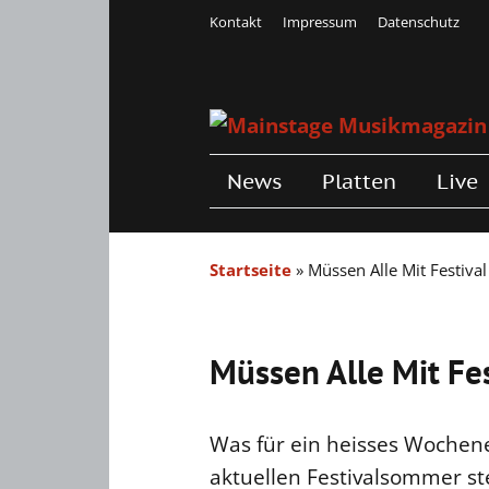
Kontakt
Impressum
Datenschutz
News
Platten
Live
Startseite
»
Müssen Alle Mit Festival
Müssen Alle Mit Fes
Was für ein heisses Wochenen
aktuellen Festivalsommer ste