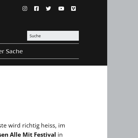
er Sache
e wird richtig heiss, im
en Alle Mit Festival
in