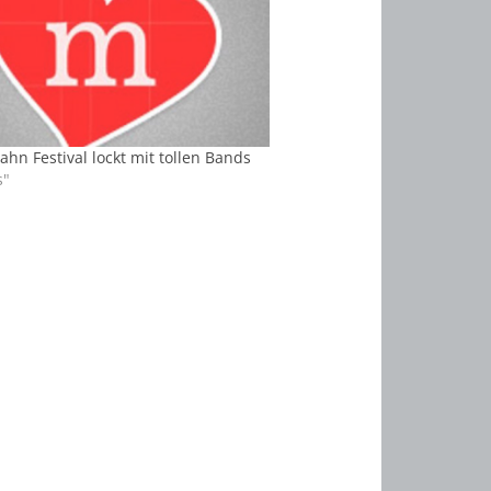
hn Festival lockt mit tollen Bands
s"