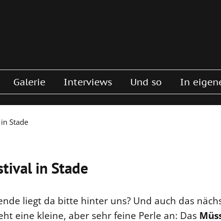
Galerie
Interviews
Und so
In eigen
 in Stade
tival in Stade
de liegt da bitte hinter uns? Und auch das nächst
ht eine kleine, aber sehr feine Perle an: Das
Müss