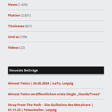
News
(1.420)
Platten
(2.851)
Titelnews
(821)
Und so
(109)
Videos
(22)
Neueste Beiträge
Almost Twins | 24.05.2024 | naTo, Leipzig
Almost Twins veröffentlichen erste Single „Hands/Trees“
Stray From The Path – Die Guillotine des Metalcore |
01.11.23 | Felsenkeller, Leipzig