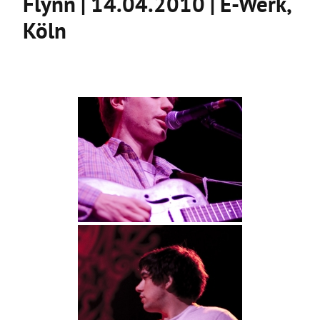
Flynn | 14.04.2010 | E-Werk,
Köln