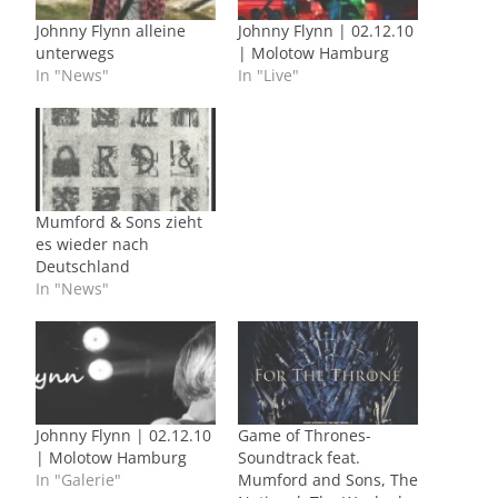
Johnny Flynn alleine
Johnny Flynn | 02.12.10
unterwegs
| Molotow Hamburg
In "News"
In "Live"
Mumford & Sons zieht
es wieder nach
Deutschland
In "News"
Johnny Flynn | 02.12.10
Game of Thrones-
| Molotow Hamburg
Soundtrack feat.
In "Galerie"
Mumford and Sons, The