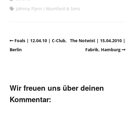
Johnny Flynn
Mumford & Sons
Foals | 12.04.10 | C-Club,
The Notwist | 15.04.2010 |
Berlin
Fabrik, Hamburg
Wir freuen uns über deinen
Kommentar: