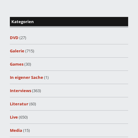
Kategorien
DVD
(27)
Galerie
(715)
Games
(30)
In eigener Sache
(1)
Interviews
(363)
Literatur
(60)
Live
(650)
Media
(15)