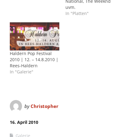
National, The Weeknd
uvm.
In "Platten"
Haldern Pop Festival
2010 | 12. – 14.8.2010 |
Rees-Haldern
In "Galerie"
by
Christopher
16. April 2010
Galerie