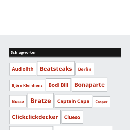
Schlagwörter
Beatsteaks
Audiolith
Berlin
Bonaparte
Bodi Bill
Björn Kleinhenz
Bratze
Captain Capa
Bosse
Casper
Clickclickdecker
Clueso