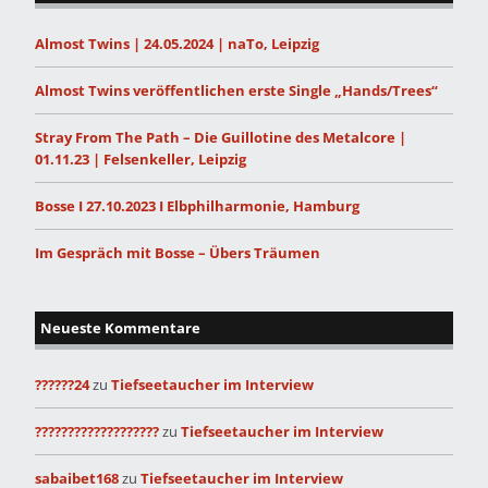
Almost Twins | 24.05.2024 | naTo, Leipzig
Almost Twins veröffentlichen erste Single „Hands/Trees“
Stray From The Path – Die Guillotine des Metalcore |
01.11.23 | Felsenkeller, Leipzig
Bosse I 27.10.2023 I Elbphilharmonie, Hamburg
Im Gespräch mit Bosse – Übers Träumen
Neueste Kommentare
??????24
zu
Tiefseetaucher im Interview
???????????????????
zu
Tiefseetaucher im Interview
sabaibet168
zu
Tiefseetaucher im Interview