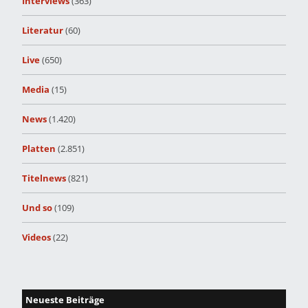
Interviews
(363)
Literatur
(60)
Live
(650)
Media
(15)
News
(1.420)
Platten
(2.851)
Titelnews
(821)
Und so
(109)
Videos
(22)
Neueste Beiträge