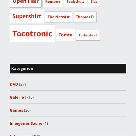
Open Flair
Rampue
Saalschutz
Slut
Supershirt
The Notwist
Thomas D
Tocotronic
Tomte
Turbostaat
Kategorien
DVD
(27)
Galerie
(715)
Games
(30)
In eigener Sache
(1)