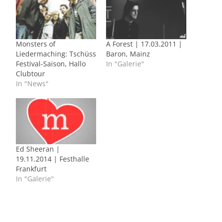
Monsters of
A Forest | 17.03.2011 |
Liedermaching: Tschüss
Baron, Mainz
Festival-Saison, Hallo
In "Galerie"
Clubtour
In "News"
Ed Sheeran |
19.11.2014 | Festhalle
Frankfurt
In "Galerie"