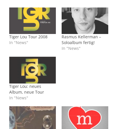
Tiger Lou Tour 2008
Rasmus Kellerman –
In "News"
Soloalbum fertig!
In "News"
Tiger Lou: neues
Album, neue Tour
In "News"