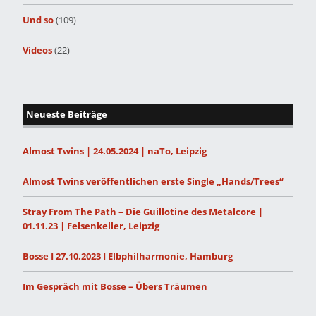
Und so
(109)
Videos
(22)
Neueste Beiträge
Almost Twins | 24.05.2024 | naTo, Leipzig
Almost Twins veröffentlichen erste Single „Hands/Trees“
Stray From The Path – Die Guillotine des Metalcore |
01.11.23 | Felsenkeller, Leipzig
Bosse I 27.10.2023 I Elbphilharmonie, Hamburg
Im Gespräch mit Bosse – Übers Träumen