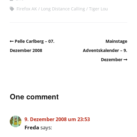
Firefox AK
Long Distance Calling
Tiger Lou
Pelle Carlberg – 07.
Mainstage
Dezember 2008
Adventskalender – 9.
Dezember
One comment
9. Dezember 2008 um 23:53
Freda
says: