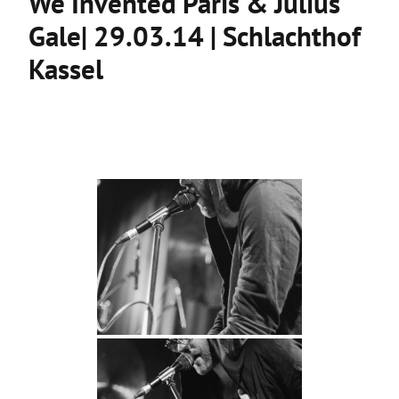
We Invented Paris & Julius
Gale| 29.03.14 | Schlachthof
Kassel