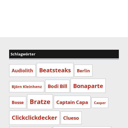
Schlagwörter
Beatsteaks
Audiolith
Berlin
Bonaparte
Bodi Bill
Björn Kleinhenz
Bratze
Captain Capa
Bosse
Casper
Clickclickdecker
Clueso