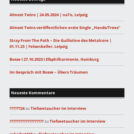
Almost Twins | 24.05.2024 | naTo, Leipzig
Almost Twins veröffentlichen erste Single „Hands/Trees“
Stray From The Path – Die Guillotine des Metalcore |
01.11.23 | Felsenkeller, Leipzig
Bosse I 27.10.2023 I Elbphilharmonie, Hamburg
Im Gespräch mit Bosse – Übers Träumen
Neueste Kommentare
??????24
zu
Tiefseetaucher im Interview
???????????????????
zu
Tiefseetaucher im Interview
sabaibet168
zu
Tiefseetaucher im Interview