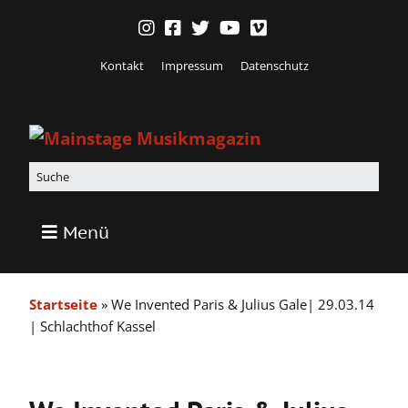
Kontakt
Impressum
Datenschutz
Menü
Startseite
»
We Invented Paris & Julius Gale| 29.03.14
| Schlachthof Kassel