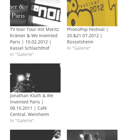
TV Noir Tour mit Moritz
PhonoPop Festival |
Krämer & We Invented
20.&21.07.2012 |
Paris | 10.02.2012 |
Rüsselsheim
Kassel Schlachthof
In "Galerie"
In "Galerie"
Jonathan Kluth & We
Invented Paris |
08.10.2011 | Café
Central, Weinheim
In "Galerie"