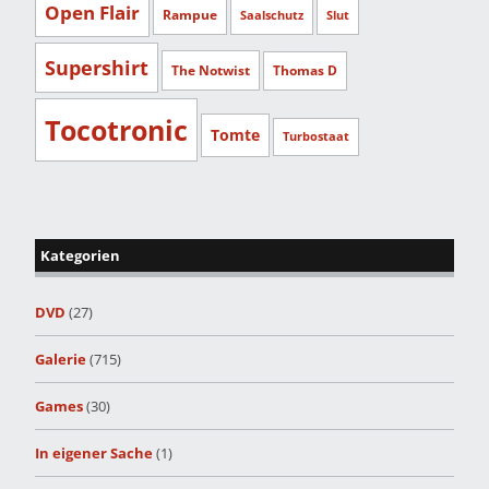
Open Flair
Rampue
Saalschutz
Slut
Supershirt
The Notwist
Thomas D
Tocotronic
Tomte
Turbostaat
Kategorien
DVD
(27)
Galerie
(715)
Games
(30)
In eigener Sache
(1)