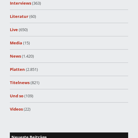
Interviews
(363)
Literatur
(60)
Live
(650)
Media
(15)
News
(1.420)
Platten
(2.851)
Titelnews
(821)
Und so
(109)
Videos
(22)
Neueste Beiträge