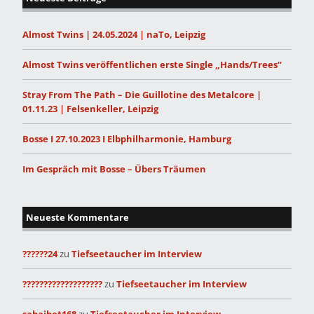
Almost Twins | 24.05.2024 | naTo, Leipzig
Almost Twins veröffentlichen erste Single „Hands/Trees“
Stray From The Path – Die Guillotine des Metalcore |
01.11.23 | Felsenkeller, Leipzig
Bosse I 27.10.2023 I Elbphilharmonie, Hamburg
Im Gespräch mit Bosse – Übers Träumen
Neueste Kommentare
??????24
zu
Tiefseetaucher im Interview
???????????????????
zu
Tiefseetaucher im Interview
sabaibet168
zu
Tiefseetaucher im Interview