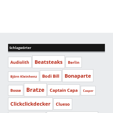
Schlagwörter
Beatsteaks
Audiolith
Berlin
Bonaparte
Bodi Bill
Björn Kleinhenz
Bratze
Captain Capa
Bosse
Casper
Clickclickdecker
Clueso