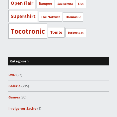
Open Flair
Rampue
Saalschutz
Slut
Supershirt
The Notwist
Thomas D
Tocotronic
Tomte
Turbostaat
Kategorien
DVD
(27)
Galerie
(715)
Games
(30)
In eigener Sache
(1)