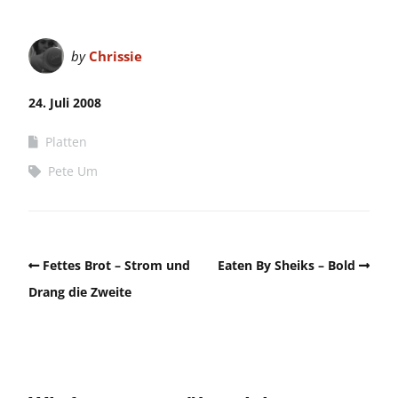
by
Chrissie
24. Juli 2008
Platten
Pete Um
Fettes Brot – Strom und
Eaten By Sheiks – Bold
Drang die Zweite