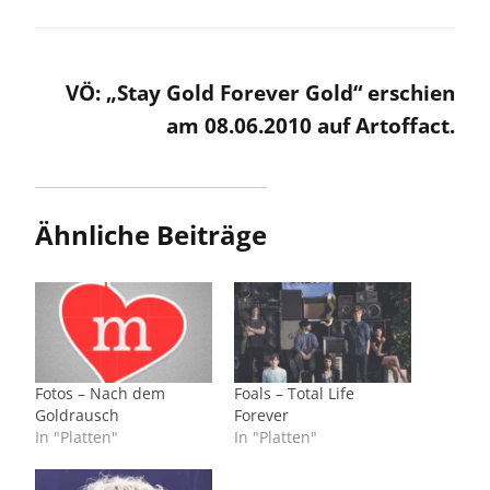
VÖ: „Stay Gold Forever Gold“ erschien
am 08.06.2010 auf Artoffact.
Ähnliche Beiträge
Fotos – Nach dem
Foals – Total Life
Goldrausch
Forever
In "Platten"
In "Platten"