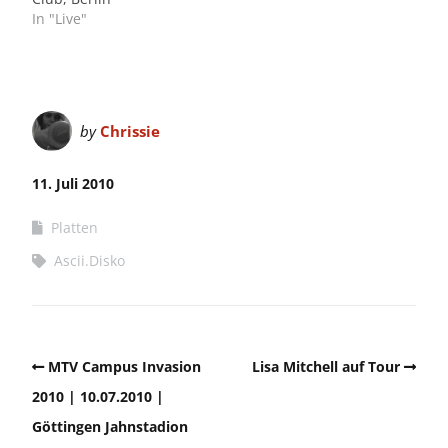
In "Live"
by
Chrissie
11. Juli 2010
Platten
Ascii.Disko
MTV Campus Invasion
Lisa Mitchell auf Tour
2010 | 10.07.2010 |
Göttingen Jahnstadion