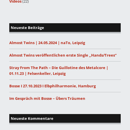
Videos
(22)
Neueste Beiträge
Almost Twins | 24.05.2024 | naTo, Leipzig
Almost Twins veröffentlichen erste Single „Hands/Trees“
Stray From The Path – Die Guillotine des Metalcore |
01.11.23 | Felsenkeller, Leipzig
Bosse I 27.10.2023 I Elbphilharmonie, Hamburg
Im Gespräch mit Bosse – Übers Träumen
Neueste Kommentare