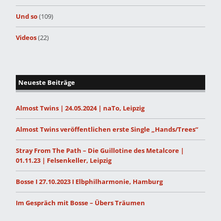
Und so
(109)
Videos
(22)
Neueste Beiträge
Almost Twins | 24.05.2024 | naTo, Leipzig
Almost Twins veröffentlichen erste Single „Hands/Trees“
Stray From The Path – Die Guillotine des Metalcore |
01.11.23 | Felsenkeller, Leipzig
Bosse I 27.10.2023 I Elbphilharmonie, Hamburg
Im Gespräch mit Bosse – Übers Träumen