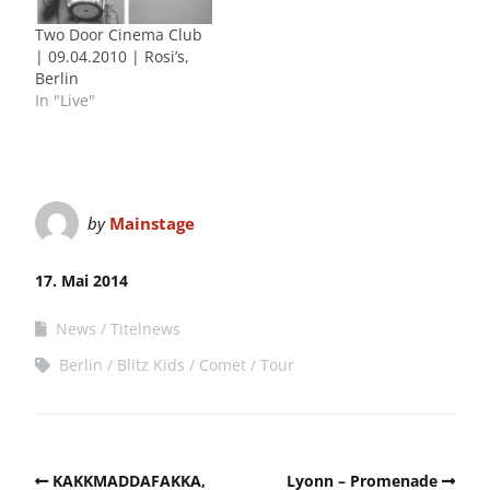
Two Door Cinema Club
| 09.04.2010 | Rosi’s,
Berlin
In "Live"
by
Mainstage
17. Mai 2014
News
Titelnews
Berlin
Blitz Kids
Comet
Tour
KAKKMADDAFAKKA,
Lyonn – Promenade