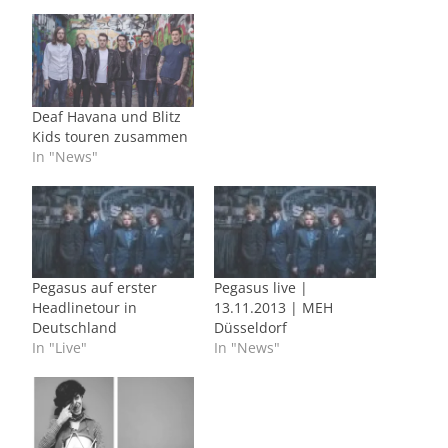
Deaf Havana und Blitz
Kids touren zusammen
In "News"
Pegasus auf erster
Pegasus live |
Headlinetour in
13.11.2013 | MEH
Deutschland
Düsseldorf
In "Live"
In "News"