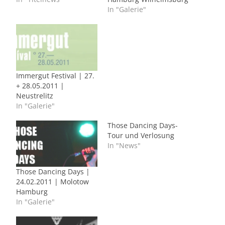
In "Galerie"
Immergut Festival | 27.
+ 28.05.2011 |
Neustrelitz
In "Galerie"
Those Dancing Days-
Tour und Verlosung
In "News"
Those Dancing Days |
24.02.2011 | Molotow
Hamburg
In "Galerie"