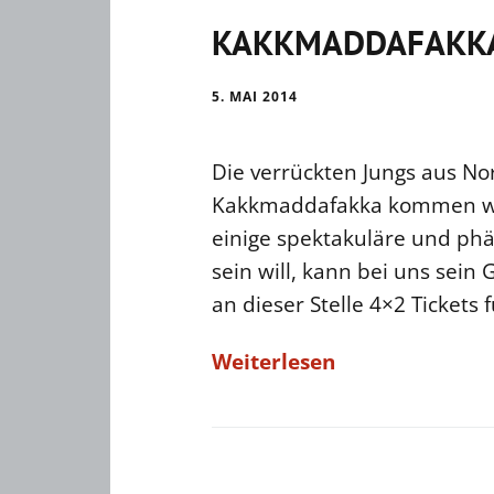
KAKKMADDAFAKKA a
5. MAI 2014
Die verrückten Jungs aus N
Kakkmaddafakka kommen wi
einige spektakuläre und ph
sein will, kann bei uns sein
an dieser Stelle 4×2 Tickets 
Weiterlesen