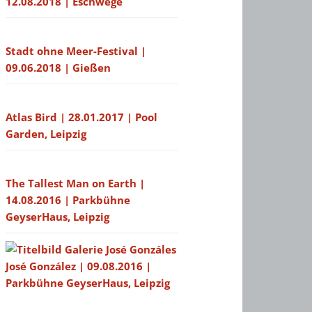
12.08.2018 | Eschwege
Stadt ohne Meer-Festival |
09.06.2018 | Gießen
Atlas Bird | 28.01.2017 | Pool
Garden, Leipzig
The Tallest Man on Earth |
14.08.2016 | Parkbühne
GeyserHaus, Leipzig
José González | 09.08.2016 |
Parkbühne GeyserHaus, Leipzig