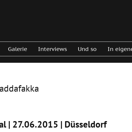
Galerie
Interviews
Und so
In eigen
addafakka
l | 27.06.2015 | Düsseldorf