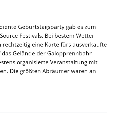
rdiente Geburtstagsparty gab es zum
ource Festivals. Bei bestem Wetter
h rechtzeitig eine Karte fürs ausverkaufte
auf das Gelände der Galopprennbahn
stens organisierte Veranstaltung mit
ben. Die größten Abräumer waren an