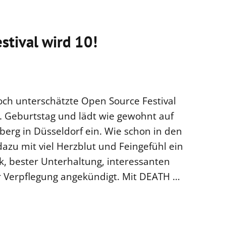
stival wird 10!
noch unterschätzte Open Source Festival
0. Geburtstag und lädt wie gewohnt auf
erg in Düsseldorf ein. Wie schon in den
zu mit viel Herzblut und Feingefühl ein
, bester Unterhaltung, interessanten
r Verpflegung angekündigt. Mit DEATH …