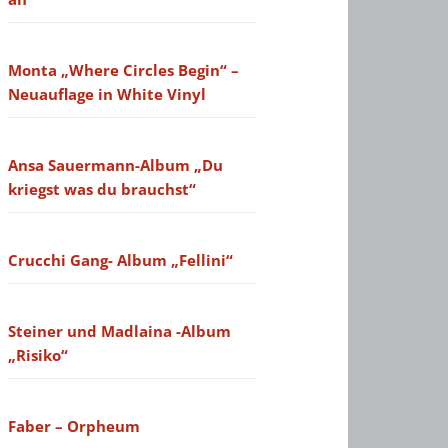
Monta „Where Circles Begin“ –
Neuauflage in White Vinyl
Ansa Sauermann-Album „Du
kriegst was du brauchst“
Crucchi Gang- Album „Fellini“
Steiner und Madlaina -Album
„Risiko“
Faber – Orpheum