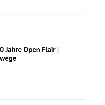
0 Jahre Open Flair |
hwege