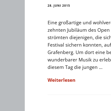
28. JUNI 2015
Eine großartige und wohlve
zehnten Jubiläum des Open S
strömten diejenigen, die sic
Festival sichern konnten, 
Grafenberg. Um dort eine be
wunderbarer Musik zu erle
diesem Tag die jungen …
Weiterlesen