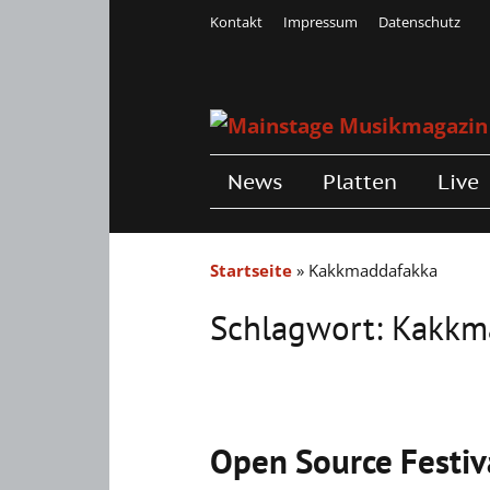
Kontakt
Impressum
Datenschutz
News
Platten
Live
Startseite
»
Kakkmaddafakka
Schlagwort:
Kakkm
Open Source Festiva