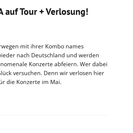
uf Tour + Verlosung!
orwegen mit ihrer Kombo names
eder nach Deutschland und werden
änomenale Konzerte abfeiern. Wer dabei
 Glück versuchen. Denn wir verlosen hier
für die Konzerte im Mai.