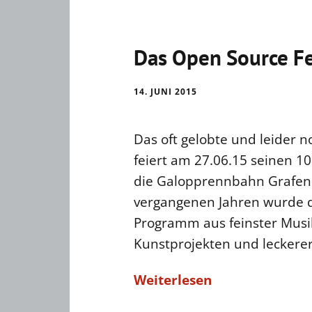
Das Open Source Fe
14. JUNI 2015
Das oft gelobte und leider 
feiert am 27.06.15 seinen 1
die Galopprennbahn Grafenb
vergangenen Jahren wurde da
Programm aus feinster Musik
Kunstprojekten und leckere
Weiterlesen