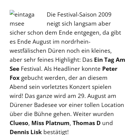
Die Festival-Saison 2009
neigt sich langsam aber
sicher schon dem Ende entgegen, da gibt
es Ende August im nordrhein-
westfälischen Düren noch ein kleines,
aber sehr feines Highlight: Das
Ein Tag Am
See
Festival. Als Headliner konnte
Peter
Fox
gebucht werden, der an diesem
Abend sein vorletztes Konzert spielen
wird! Das ganze wird am 29. August am
Dürener Badesee vor einer tollen Location
über die Bühne gehen. Weiter wurden
Clueso
,
Miss Platnum
,
Thomas D
und
Dennis Lisk
bestätigt!