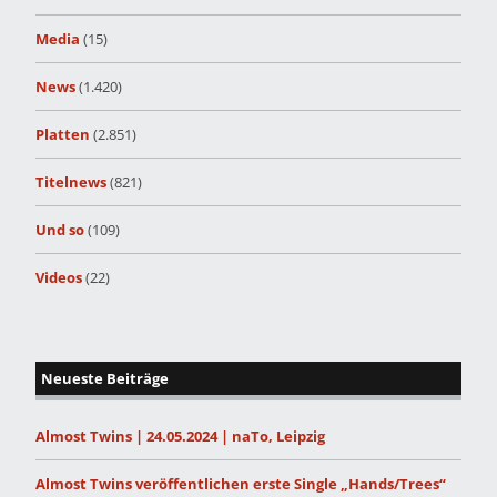
Media
(15)
News
(1.420)
Platten
(2.851)
Titelnews
(821)
Und so
(109)
Videos
(22)
Neueste Beiträge
Almost Twins | 24.05.2024 | naTo, Leipzig
Almost Twins veröffentlichen erste Single „Hands/Trees“