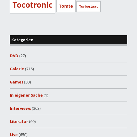
Tocotronic
Tomte
Turbostaat
Kategorien
DVD
(27)
Galerie
(715)
Games
(30)
In eigener Sache
(1)
Interviews
(363)
Literatur
(60)
Live
(650)