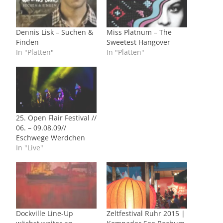
Dennis Lisk – Suchen &
Miss Platnum – The
Finden
Sweetest Hangover
In "Platten"
In "Platten"
25. Open Flair Festival //
06. – 09.08.09//
Eschwege Werdchen
In "Live"
Dockville Line-Up
Zeltfestival Ruhr 2015 |