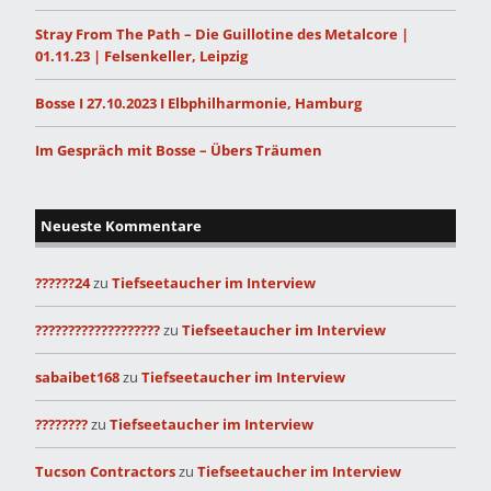
Stray From The Path – Die Guillotine des Metalcore |
01.11.23 | Felsenkeller, Leipzig
Bosse I 27.10.2023 I Elbphilharmonie, Hamburg
Im Gespräch mit Bosse – Übers Träumen
Neueste Kommentare
??????24
zu
Tiefseetaucher im Interview
???????????????????
zu
Tiefseetaucher im Interview
sabaibet168
zu
Tiefseetaucher im Interview
????????
zu
Tiefseetaucher im Interview
Tucson Contractors
zu
Tiefseetaucher im Interview