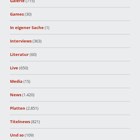
Galerie
(715)
Games
(30)
In eigener Sache
(1)
Interviews
(363)
Literatur
(60)
Live
(650)
Media
(15)
News
(1.420)
Platten
(2.851)
Titelnews
(821)
Und so
(109)