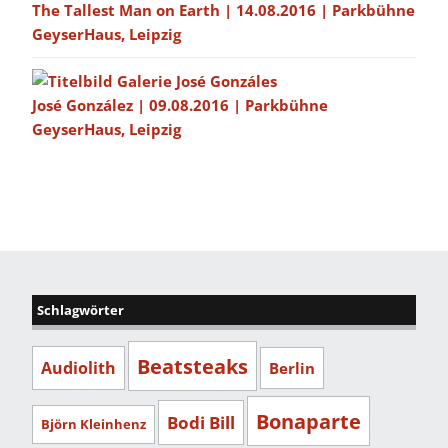
The Tallest Man on Earth | 14.08.2016 | Parkbühne
GeyserHaus, Leipzig
José González | 09.08.2016 | Parkbühne
GeyserHaus, Leipzig
Schlagwörter
Beatsteaks
Audiolith
Berlin
Bonaparte
Bodi Bill
Björn Kleinhenz