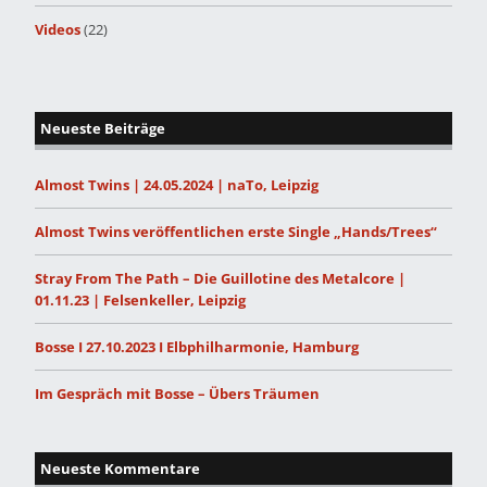
Videos
(22)
Neueste Beiträge
Almost Twins | 24.05.2024 | naTo, Leipzig
Almost Twins veröffentlichen erste Single „Hands/Trees“
Stray From The Path – Die Guillotine des Metalcore |
01.11.23 | Felsenkeller, Leipzig
Bosse I 27.10.2023 I Elbphilharmonie, Hamburg
Im Gespräch mit Bosse – Übers Träumen
Neueste Kommentare