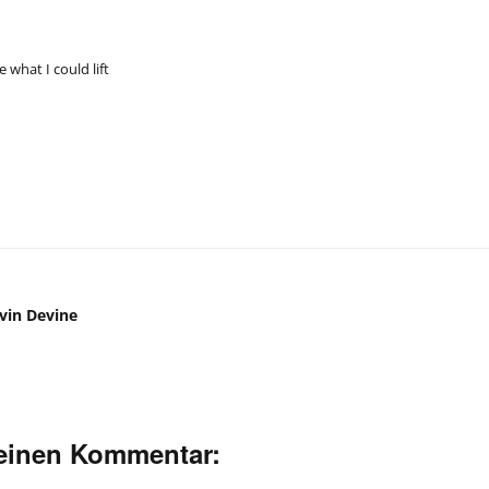
 what I could lift
vin Devine
deinen Kommentar: