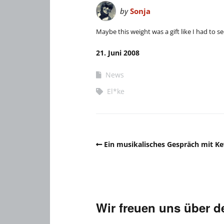
by
Sonja
Maybe this weight was a gift like I had to see
21. Juni 2008
News
El*ke
Ein musikalisches Gespräch mit Ke
Wir freuen uns über 