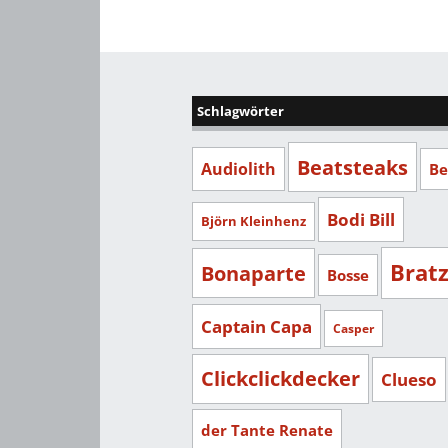
Schlagwörter
Beatsteaks
Audiolith
Be
Bodi Bill
Björn Kleinhenz
Brat
Bonaparte
Bosse
Captain Capa
Casper
Clickclickdecker
Clueso
der Tante Renate