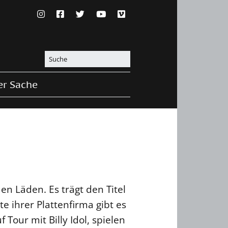
er Sache
en Läden. Es trägt den Titel
e ihrer Plattenfirma gibt es
our mit Billy Idol, spielen