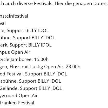
h auch diverse Festivals. Hier die genauen Daten:
nsteinfestival
val
ne, Support BILLY IDOL
ühne, Support BILLY IDOL
ark, Support BILLY IDOL
mpus Open Air
cycle Jamboree, 15.00h
en, Fluss mit Lustig Open Air, 23.00h
d Festival, Support BILLY IDOL
chtbühne, Support BILLY IDOL
 Gelände, Support BILLY IDOL
ayground Open Air
franken Festival