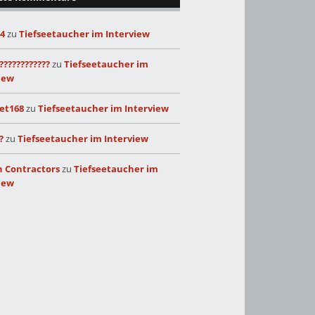
24
zu
Tiefseetaucher im Interview
????????????
zu
Tiefseetaucher im
iew
et168
zu
Tiefseetaucher im Interview
?
zu
Tiefseetaucher im Interview
 Contractors
zu
Tiefseetaucher im
iew