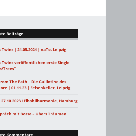
te Beiträge
 Twins | 24.05.2024 | naTo, Leipzig
 Twins veröffentlichen erste Single
s/Trees“
From The Path – Die Guillotine des
ore | 01.11.23 | Felsenkeller, Leipzig
I 27.10.2023 I Elbphilharmonie, Hamburg
präch mit Bosse – Übers Träumen
ste Kommentare