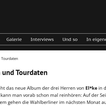
Galerie
Interviews
Und so
In eigen
d Tourdaten
m und Tourdaten
ht das neue Album der drei Herren von
El*ke
in d
kann man vorab schon mal reinhören: Auf der Seit
em gehen die Wahlberliner im nächsten Monat auf T