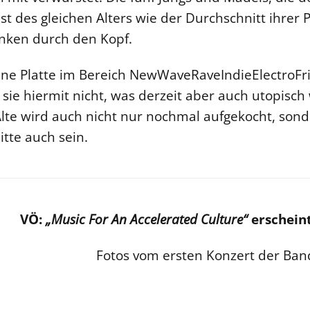
t des gleichen Alters wie der Durchschnitt ihrer 
nken durch den Kopf.
ene Platte im Bereich NewWaveRaveIndieElectroFr
ie hiermit nicht, was derzeit aber auch utopisch
lte wird auch nicht nur nochmal aufgekocht, son
bitte auch sein.
VÖ:
„Music For An Accelerated Culture“
erscheint
Fotos vom ersten Konzert der Ban