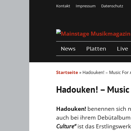
Kontakt
Impressum
Datenschutz
News
Platten
Live
Startseite
»
Hadouken! – Music For A
Hadouken! – Music 
Hadouken!
benennen sich nic
auch bei ihrem Debütalbum
Culture“
ist das Erstlingswer