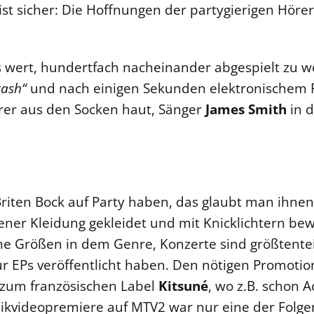
ist sicher: Die Hoffnungen der partygierigen Höre
es wert, hundertfach nacheinander abgespielt zu w
rash“
und nach einigen Sekunden elektronischem 
rer aus den Socken haut, Sänger
James Smith
in d
Briten Bock auf Party haben, das glaubt man ihnen
ner Kleidung gekleidet und mit Knicklichtern be
he Größen in dem Genre, Konzerte sind größtentei
 EPs veröffentlicht haben. Den nötigen Promotio
 zum französischen Label
Kitsuné
, wo z.B. schon A
ikvideopremiere auf MTV2 war nur eine der Folge