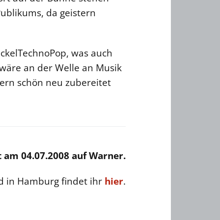
Publikums, da geistern
ickelTechnoPop, was auch
 wäre an der Welle an Musik
dern schön neu zubereitet
 am 04.07.2008 auf Warner.
d in Hamburg findet ihr
hier
.