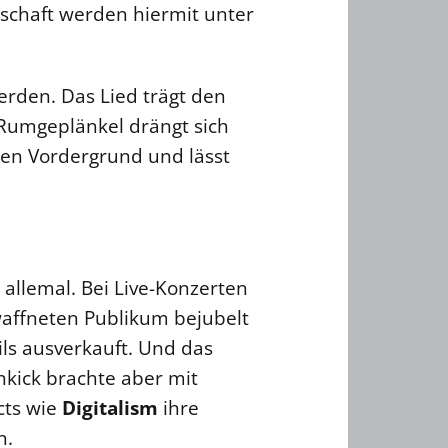
rschaft werden hiermit unter
erden. Das Lied trägt den
Rumgeplänkel drängt sich
en Vordergrund und lässt
 allemal. Bei Live-Konzerten
waffneten Publikum bejubelt
ls ausverkauft. Und das
nkick brachte aber mit
cts wie
Digitalism
ihre
n.