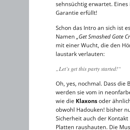
sehnsüchtig erwartet. Eines 
Garantie erfüllt!
Schon das Intro an sich ist 
Namen
„Get Smashed Gate C
mit einer Wucht, die den Hö
laustark verlauten:
„Let’s get this party started!“
Oh, yes, nochmal. Dass die 
werden sie vom in neonfarbe
wie die
Klaxons
oder ähnlic
obwohl Hadouken! bisher nur
Sicherheit auch der Kontakt
Platten raushauten. Die Mus