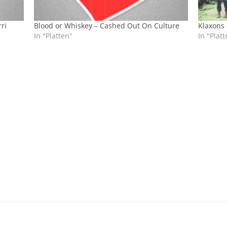
ri
Blood or Whiskey – Cashed Out On Culture
Klaxons 
In "Platten"
In "Platt