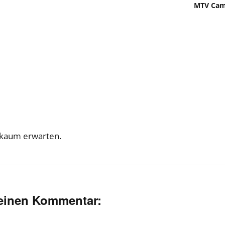
MTV Camp
s kaum erwarten.
deinen Kommentar: