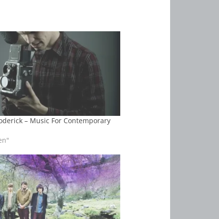
oderick – Music For Contemporary
en"