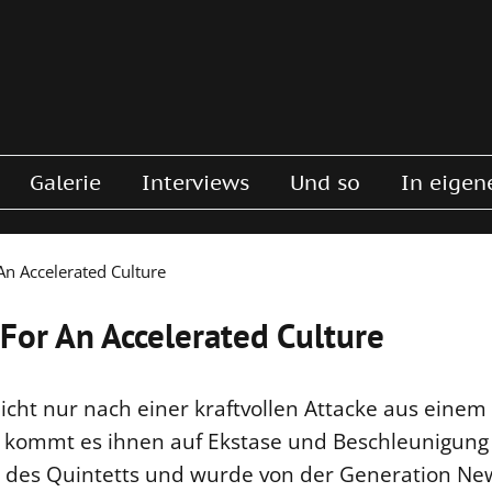
Galerie
Interviews
Und so
In eigen
n Accelerated Culture
For An Accelerated Culture
ht nur nach einer kraftvollen Attacke aus einem V
 kommt es ihnen auf Ekstase und Beschleunigung
k des Quintetts und wurde von der Generation New