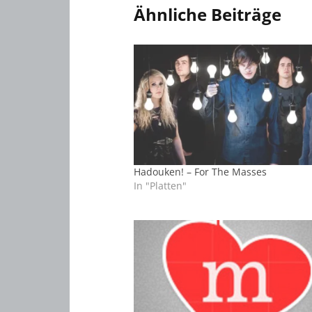
Ähnliche Beiträge
Hadouken! – For The Masses
In "Platten"