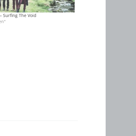
– Surfing The Void
en"