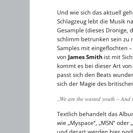
Und wie sich das aktuell geh
Schlagzeug lebt die Musik 
Gesample (dieses Dronige, da
schlimm betrunken sein zu 
Samples mit eingeflochten 
von
James Smith
ist mit Sic
kommt es bei dieser Art von
passt sich den Beats wunder
sich der Magie des britisch
„We are the wasted youth – And w
Textlich behandelt das Alb
wie „Myspace“, „MSN“ oder 
und derart werden hier noch