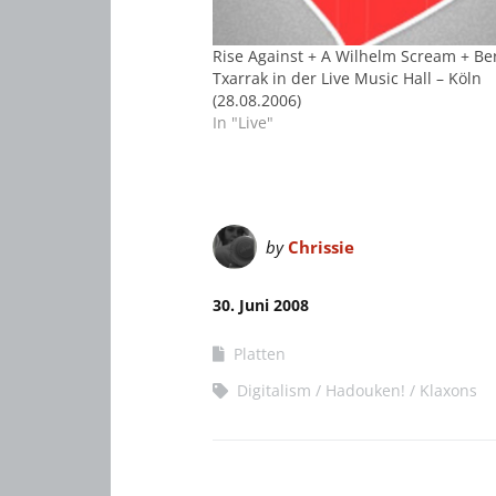
Rise Against + A Wilhelm Scream + Ber
Txarrak in der Live Music Hall – Köln
(28.08.2006)
In "Live"
by
Chrissie
30. Juni 2008
Platten
Digitalism
Hadouken!
Klaxons