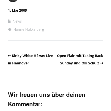
1. Mai 2009
News
Hanne Hukkelberg
Kinky White Hórse: Live
Open Flair mit Taking Back
in Hannover
Sunday und Olli Schulz
Wir freuen uns über deinen
Kommentar: