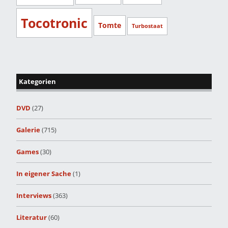
Tocotronic
Tomte
Turbostaat
Kategorien
DVD
(27)
Galerie
(715)
Games
(30)
In eigener Sache
(1)
Interviews
(363)
Literatur
(60)