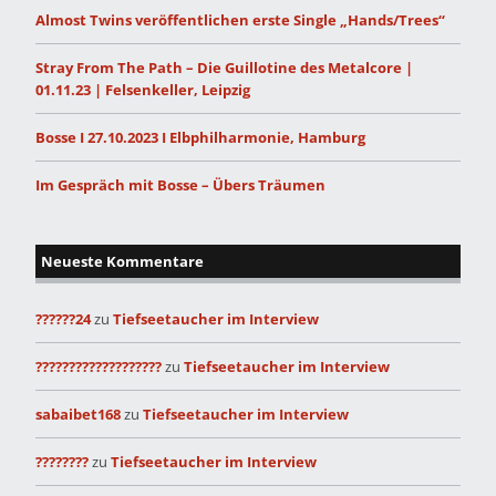
Almost Twins veröffentlichen erste Single „Hands/Trees“
Stray From The Path – Die Guillotine des Metalcore |
01.11.23 | Felsenkeller, Leipzig
Bosse I 27.10.2023 I Elbphilharmonie, Hamburg
Im Gespräch mit Bosse – Übers Träumen
Neueste Kommentare
??????24
zu
Tiefseetaucher im Interview
???????????????????
zu
Tiefseetaucher im Interview
sabaibet168
zu
Tiefseetaucher im Interview
????????
zu
Tiefseetaucher im Interview