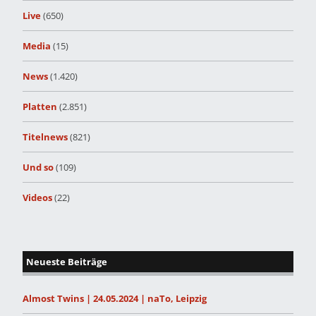
Live
(650)
Media
(15)
News
(1.420)
Platten
(2.851)
Titelnews
(821)
Und so
(109)
Videos
(22)
Neueste Beiträge
Almost Twins | 24.05.2024 | naTo, Leipzig