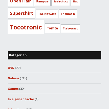
Open Flair
Rampue
Saalschutz
Slut
Supershirt
The Notwist
Thomas D
Tocotronic
Tomte
Turbostaat
Kategorien
DVD
(27)
Galerie
(715)
Games
(30)
In eigener Sache
(1)