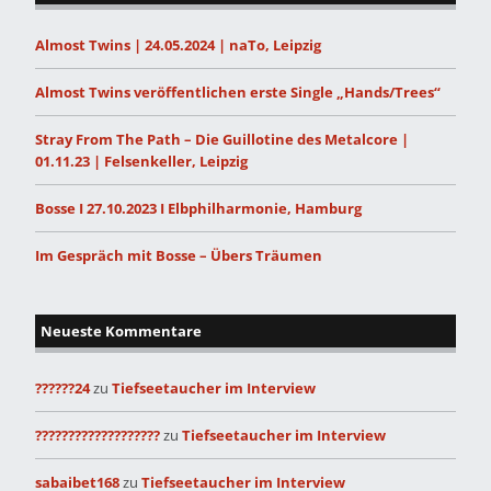
Almost Twins | 24.05.2024 | naTo, Leipzig
Almost Twins veröffentlichen erste Single „Hands/Trees“
Stray From The Path – Die Guillotine des Metalcore |
01.11.23 | Felsenkeller, Leipzig
Bosse I 27.10.2023 I Elbphilharmonie, Hamburg
Im Gespräch mit Bosse – Übers Träumen
Neueste Kommentare
??????24
zu
Tiefseetaucher im Interview
???????????????????
zu
Tiefseetaucher im Interview
sabaibet168
zu
Tiefseetaucher im Interview