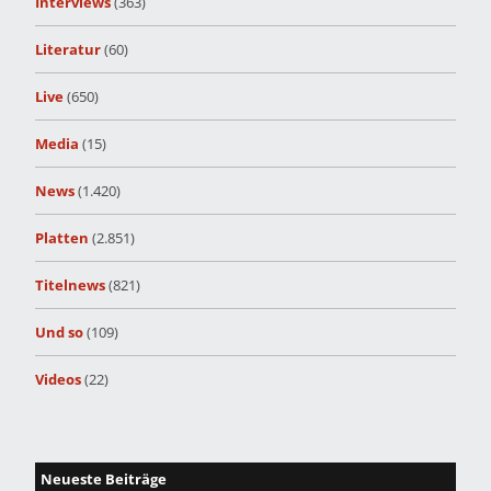
Interviews
(363)
Literatur
(60)
Live
(650)
Media
(15)
News
(1.420)
Platten
(2.851)
Titelnews
(821)
Und so
(109)
Videos
(22)
Neueste Beiträge