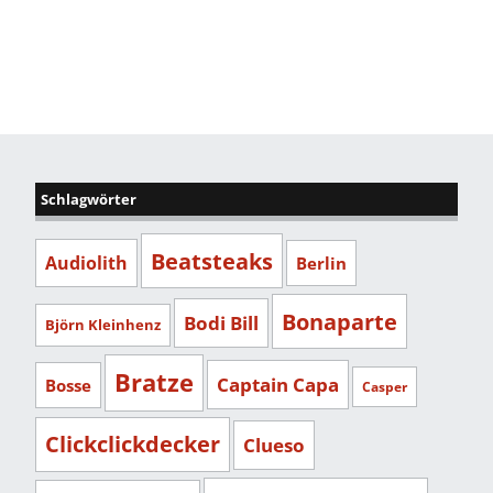
Schlagwörter
Beatsteaks
Audiolith
Berlin
Bonaparte
Bodi Bill
Björn Kleinhenz
Bratze
Captain Capa
Bosse
Casper
Clickclickdecker
Clueso