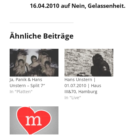
16.04.2010 auf Nein, Gelassenheit.
Ähnliche Beiträge
Ja, Panik & Hans
Hans Unstern |
Unstern – Split 7″
01.07.2010 | Haus
In "Platten"
III&70, Hamburg
In "Live"