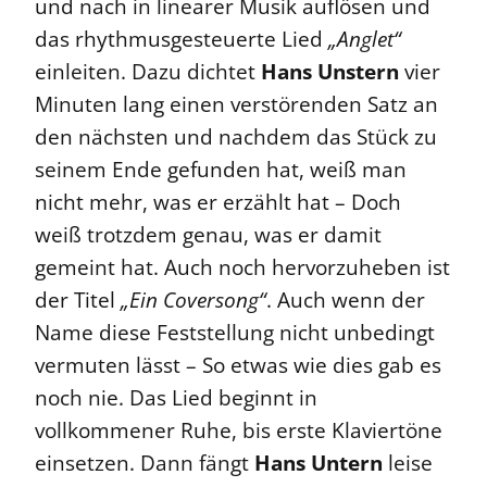
und nach in linearer Musik auflösen und
das rhythmusgesteuerte Lied
„Anglet“
einleiten. Dazu dichtet
Hans Unstern
vier
Minuten lang einen verstörenden Satz an
den nächsten und nachdem das Stück zu
seinem Ende gefunden hat, weiß man
nicht mehr, was er erzählt hat – Doch
weiß trotzdem genau, was er damit
gemeint hat. Auch noch hervorzuheben ist
der Titel
„Ein Coversong“
. Auch wenn der
Name diese Feststellung nicht unbedingt
vermuten lässt – So etwas wie dies gab es
noch nie. Das Lied beginnt in
vollkommener Ruhe, bis erste Klaviertöne
einsetzen. Dann fängt
Hans Untern
leise