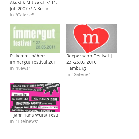
Akustik-Mittwoch // 11.
Juli 2007 // Ä Berlin
In "Galerie"
Es kommt näher:
Reeperbahn Festival |
Immergut Festival 2011
23.-25.09.2010 |
In "News"
Hamburg
In "Galerie"
1 Jahr Hans Wurst Fest!
In "Titelnews"