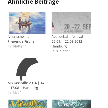
Ähnliche Beiträge
Neonschwarz –
Reeperbahnfestival |
Fliegende Fische
20.09. – 22.09.2012 |
In "Platten"
Hamburg
In "Galerie"
MS Dockville 2014 | 14.
– 17.08 | Hamburg
In "Live"