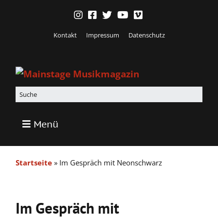
Kontakt
Impressum
Datenschutz
Menü
Startseite
»
Im Gespräch mit Neonschwarz
Im Gespräch mit