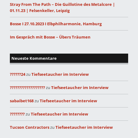
Stray From The Path – Die Guillotine des Metalcore |
01.11.23 | Felsenkeller, Leipzig
Bosse I 27.10.2023 I Elbphilharmonie, Hamburg
Im Gespräch mit Bosse – Übers Träumen
Neueste Kommentare
??????24
zu
Tiefseetaucher im Interview
???????????????????
zu
Tiefseetaucher im Interview
sabaibet168
zu
Tiefseetaucher im Interview
????????
zu
Tiefseetaucher im Interview
Tucson Contractors
zu
Tiefseetaucher im Interview