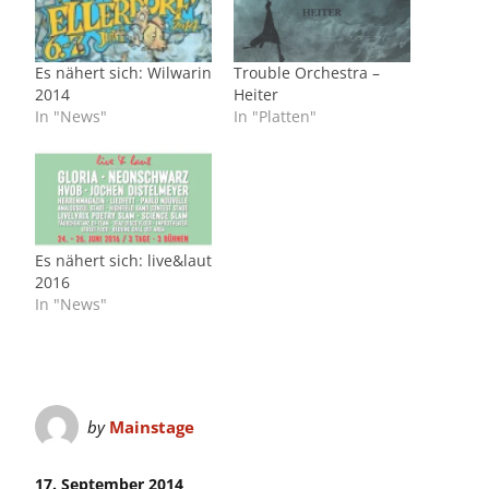
Es nähert sich: Wilwarin
Trouble Orchestra –
2014
Heiter
In "News"
In "Platten"
Es nähert sich: live&laut
2016
In "News"
by
Mainstage
17. September 2014