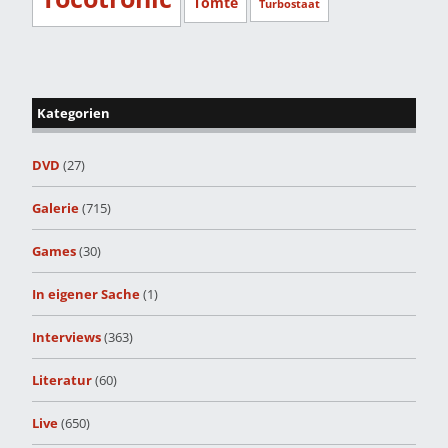
Tomte
Turbostaat
Kategorien
DVD
(27)
Galerie
(715)
Games
(30)
In eigener Sache
(1)
Interviews
(363)
Literatur
(60)
Live
(650)