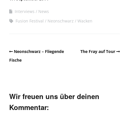
Interviews
News
Fusion Festival
Neonschwarz
Wacken
Neonschwarz – Fliegende
The Fray auf Tour
Fische
Wir freuen uns über deinen
Kommentar: