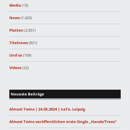
Media
(15)
News
(1.420)
Platten
(2.851)
Titelnews
(821)
Und so
(109)
Videos
(22)
Neueste Beiträge
Almost Twins | 24.05.2024 | naTo, Leipzig
Almost Twins veröffentlichen erste Single „Hands/Trees“