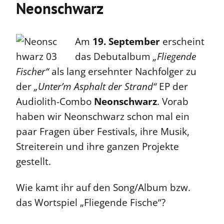
Neonschwarz
Am
19. September
erscheint
das Debutalbum
„Fliegende
Fischer“
als lang ersehnter Nachfolger zu
der
„Unter’m Asphalt der Strand“
EP der
Audiolith-Combo
Neonschwarz
. Vorab
haben wir Neonschwarz schon mal ein
paar Fragen über Festivals, ihre Musik,
Streiterein und ihre ganzen Projekte
gestellt.
Wie kamt ihr auf den Song/Album bzw.
das Wortspiel „Fliegende Fische“?