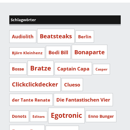
Schlagwörter
Beatsteaks
Audiolith
Berlin
Bonaparte
Bodi Bill
Björn Kleinhenz
Bratze
Captain Capa
Bosse
Casper
Clickclickdecker
Clueso
Die Fantastischen Vier
der Tante Renate
Egotronic
Donots
Enno Bunger
Editors