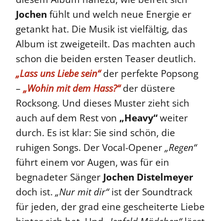
Jochen
fühlt und welch neue Energie er
getankt hat. Die Musik ist vielfältig, das
Album ist zweigeteilt. Das machten auch
schon die beiden ersten Teaser deutlich.
„Lass uns Liebe sein“
der perfekte Popsong
–
„Wohin mit dem Hass?“
der düstere
Rocksong. Und dieses Muster zieht sich
auch auf dem Rest von
„Heavy“
weiter
durch. Es ist klar: Sie sind schön, die
ruhigen Songs. Der Vocal-Opener
„Regen“
führt einem vor Augen, was für ein
begnadeter Sänger
Jochen Distelmeyer
doch ist.
„Nur mit dir“
ist der Soundtrack
für jeden, der grad eine gescheiterte Liebe