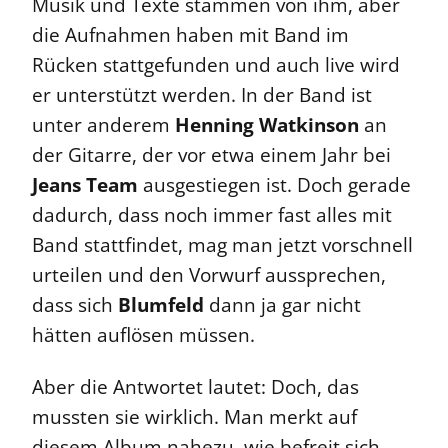
Musik und Texte stammen von ihm, aber
die Aufnahmen haben mit Band im
Rücken stattgefunden und auch live wird
er unterstützt werden. In der Band ist
unter anderem
Henning Watkinson
an
der Gitarre, der vor etwa einem Jahr bei
Jeans Team
ausgestiegen ist. Doch gerade
dadurch, dass noch immer fast alles mit
Band stattfindet, mag man jetzt vorschnell
urteilen und den Vorwurf aussprechen,
dass sich
Blumfeld
dann ja gar nicht
hätten auflösen müssen.
Aber die Antwortet lautet: Doch, das
mussten sie wirklich. Man merkt auf
diesem Album nahezu, wie befreit sich