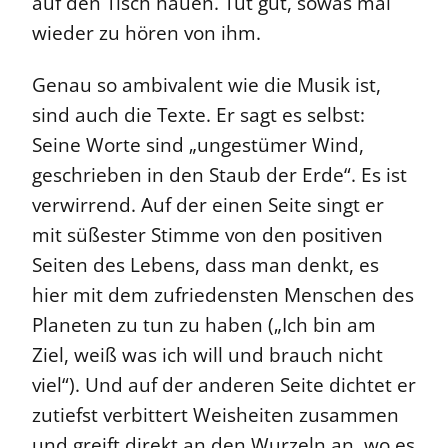
auf den Tisch hauen. Tut gut, sowas mal
wieder zu hören von ihm.
Genau so ambivalent wie die Musik ist,
sind auch die Texte. Er sagt es selbst:
Seine Worte sind „ungestümer Wind,
geschrieben in den Staub der Erde“. Es ist
verwirrend. Auf der einen Seite singt er
mit süßester Stimme von den positiven
Seiten des Lebens, dass man denkt, es
hier mit dem zufriedensten Menschen des
Planeten zu tun zu haben („Ich bin am
Ziel, weiß was ich will und brauch nicht
viel“). Und auf der anderen Seite dichtet er
zutiefst verbittert Weisheiten zusammen
und greift direkt an den Wurzeln an, wo es