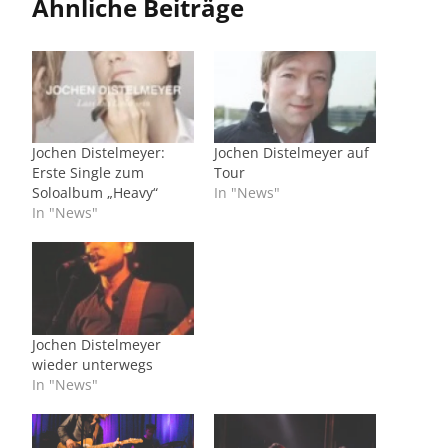
Ähnliche Beiträge
Jochen Distelmeyer:
Jochen Distelmeyer auf
Erste Single zum
Tour
Soloalbum „Heavy“
In "News"
In "News"
Jochen Distelmeyer
wieder unterwegs
In "News"