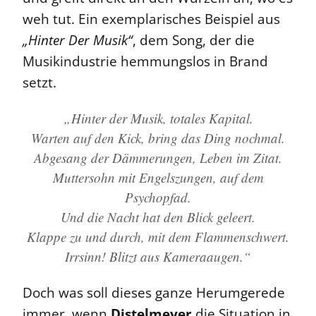
weh tut. Ein exemplarisches Beispiel aus
„Hinter Der Musik“
, dem Song, der die
Musikindustrie hemmungslos in Brand
setzt.
„Hinter der Musik, totales Kapital.
Warten auf den Kick, bring das Ding nochmal.
Abgesang der Dämmerungen, Leben im Zitat.
Muttersohn mit Engelszungen, auf dem
Psychopfad.
Und die Nacht hat den Blick geleert.
Klappe zu und durch, mit dem Flammenschwert.
Irrsinn! Blitzt aus Kameraaugen.“
Doch was soll dieses ganze Herumgerede
immer, wenn
Distelmeyer
die Situation in