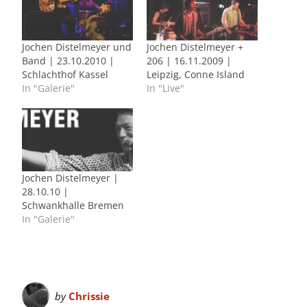
Jochen Distelmeyer und
Jochen Distelmeyer +
Band | 23.10.2010 |
206 | 16.11.2009 |
Schlachthof Kassel
Leipzig, Conne Island
In "Galerie"
In "Live"
Jochen Distelmeyer |
28.10.10 |
Schwankhalle Bremen
In "Galerie"
by
Chrissie