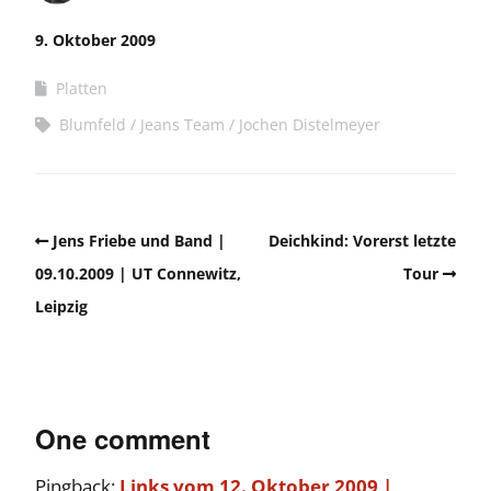
9. Oktober 2009
Platten
Blumfeld
Jeans Team
Jochen Distelmeyer
Jens Friebe und Band |
Deichkind: Vorerst letzte
09.10.2009 | UT Connewitz,
Tour
Leipzig
One comment
Pingback:
Links vom 12. Oktober 2009 |