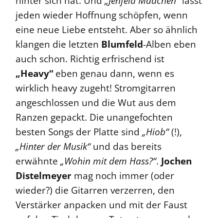
hinter sich hat. Und
„Jenfeld Mädchen“
lässt
jeden wieder Hoffnung schöpfen, wenn
eine neue Liebe entsteht. Aber so ähnlich
klangen die letzten
Blumfeld
-Alben eben
auch schon. Richtig erfrischend ist
„Heavy“
eben genau dann, wenn es
wirklich heavy zugeht! Stromgitarren
angeschlossen und die Wut aus dem
Ranzen gepackt. Die unangefochten
besten Songs der Platte sind
„Hiob“
(!),
„Hinter der Musik“
und das bereits
erwähnte
„Wohin mit dem Hass?“
.
Jochen
Distelmeyer
mag noch immer (oder
wieder?) die Gitarren verzerren, den
Verstärker anpacken und mit der Faust