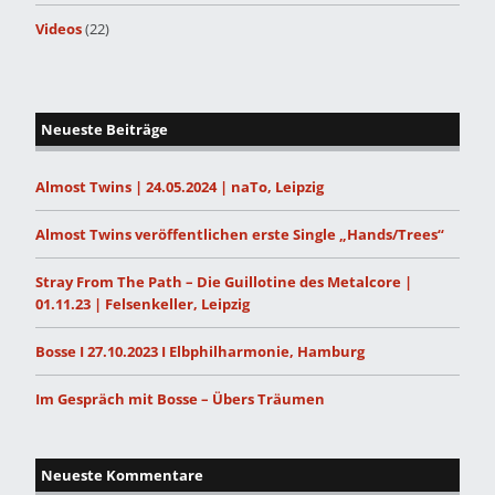
Videos
(22)
Neueste Beiträge
Almost Twins | 24.05.2024 | naTo, Leipzig
Almost Twins veröffentlichen erste Single „Hands/Trees“
Stray From The Path – Die Guillotine des Metalcore |
01.11.23 | Felsenkeller, Leipzig
Bosse I 27.10.2023 I Elbphilharmonie, Hamburg
Im Gespräch mit Bosse – Übers Träumen
Neueste Kommentare