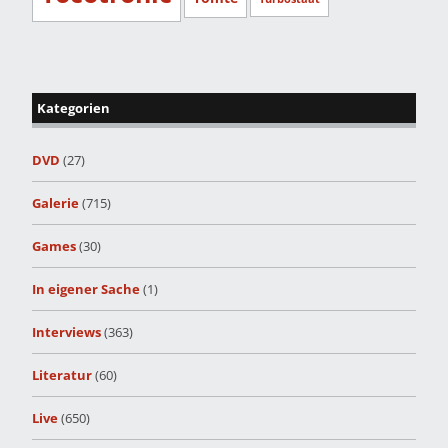
Kategorien
DVD
(27)
Galerie
(715)
Games
(30)
In eigener Sache
(1)
Interviews
(363)
Literatur
(60)
Live
(650)