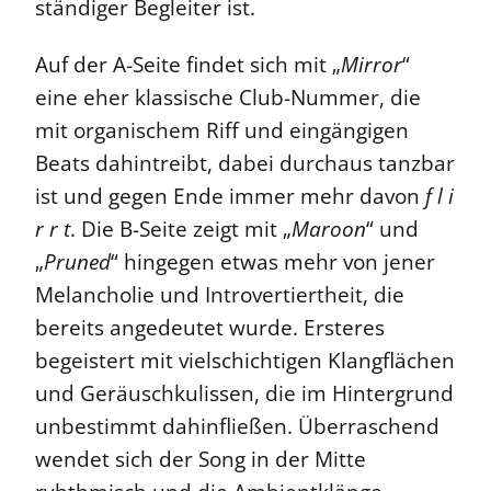
ständiger Begleiter ist.
Auf der A-Seite findet sich mit „
Mirror
“
eine eher klassische Club-Nummer, die
mit organischem Riff und eingängigen
Beats dahintreibt, dabei durchaus tanzbar
ist und gegen Ende immer mehr davon
f l i
r r t
. Die B-Seite zeigt mit „
Maroon
“ und
„
Pruned
“ hingegen etwas mehr von jener
Melancholie und Introvertiertheit, die
bereits angedeutet wurde. Ersteres
begeistert mit vielschichtigen Klangflächen
und Geräuschkulissen, die im Hintergrund
unbestimmt dahinfließen. Überraschend
wendet sich der Song in der Mitte