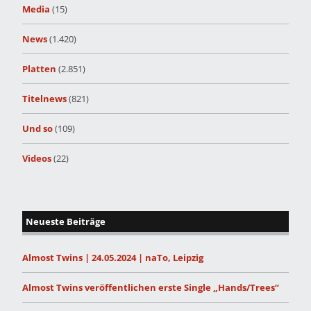
Media
(15)
News
(1.420)
Platten
(2.851)
Titelnews
(821)
Und so
(109)
Videos
(22)
Neueste Beiträge
Almost Twins | 24.05.2024 | naTo, Leipzig
Almost Twins veröffentlichen erste Single „Hands/Trees“