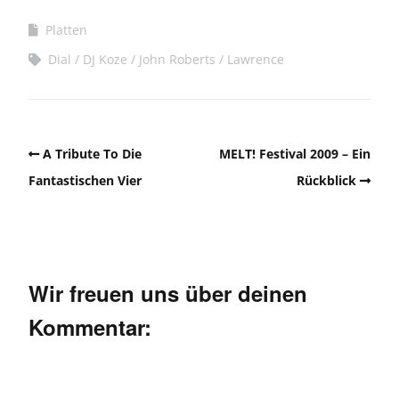
Platten
Dial
DJ Koze
John Roberts
Lawrence
A Tribute To Die
MELT! Festival 2009 – Ein
Fantastischen Vier
Rückblick
Wir freuen uns über deinen
Kommentar: