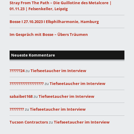
Stray From The Path – Die Guillotine des Metalcore |
01.11.23 | Felsenkeller, Leipzig
Bosse I 27.10.2023 I Elbphilharmonie, Hamburg
Im Gespräch mit Bosse – Übers Träumen
Neueste Kommentare
??????24
zu
Tiefseetaucher im Interview
???????????????????
zu
Tiefseetaucher im Interview
sabaibet168
zu
Tiefseetaucher im Interview
????????
zu
Tiefseetaucher im Interview
Tucson Contractors
zu
Tiefseetaucher im Interview