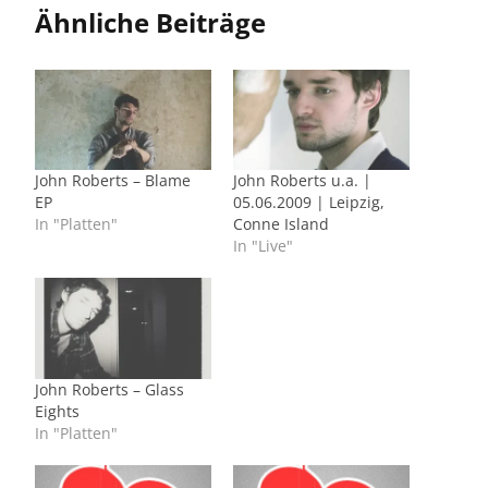
Ähnliche Beiträge
John Roberts – Blame
John Roberts u.a. |
EP
05.06.2009 | Leipzig,
In "Platten"
Conne Island
In "Live"
John Roberts – Glass
Eights
In "Platten"