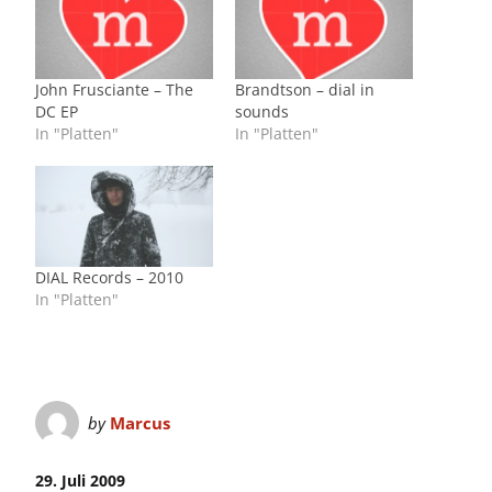
John Frusciante – The
Brandtson – dial in
DC EP
sounds
In "Platten"
In "Platten"
DIAL Records – 2010
In "Platten"
by
Marcus
29. Juli 2009