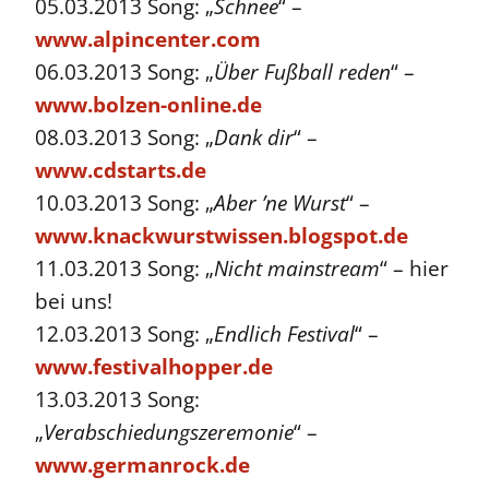
05.03.2013 Song: „
Schnee
“ –
www.alpincenter.com
06.03.2013 Song: „
Über Fußball reden
“ –
www.bolzen-online.de
08.03.2013 Song: „
Dank dir
“ –
www.cdstarts.de
10.03.2013 Song: „
Aber ’ne Wurst
“ –
www.knackwurstwissen.blogspot.de
11.03.2013 Song: „
Nicht mainstream
“ – hier
bei uns!
12.03.2013 Song: „
Endlich Festival
“ –
www.festivalhopper.de
13.03.2013 Song:
„
Verabschiedungszeremonie
“ –
www.germanrock.de