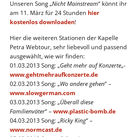
Unseren Song „
Nicht Mainstream
“ könnt ihr
am 11. März für 24 Stunden
hier
kostenlos downloaden
!
Hier die weiteren Stationen der Kapelle
Petra Webtour, sehr liebevoll und passend
ausgewählt, wie wir finden:
01.03.2013 Song: „
Geht mehr auf Konzerte
„-
www.gehtmehraufkonzerte.de
02.03.2013 Song: „
Wo andere gehen
“ –
www.slowgerman.com
03.03.2013 Song: „
Überall diese
Familienväter
“ –
www.plastic-bomb.de
04.03.2013 Song: „
Ricky King
“ –
www.normcast.de