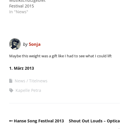
Musikschutzgebiet
Festival 2015
In "News"
by
Sonja
Maybe this weight was a gift like I had to see what I could lift
1. März 2013
News
Titelnews
Kapelle Petra
Hanse Song Festival 2013
Shout Out Louds – Optica