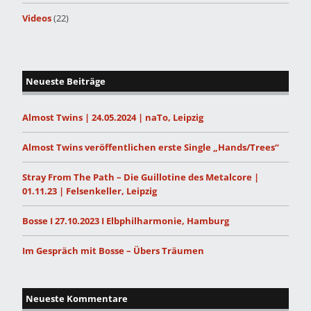
Videos
(22)
Neueste Beiträge
Almost Twins | 24.05.2024 | naTo, Leipzig
Almost Twins veröffentlichen erste Single „Hands/Trees“
Stray From The Path – Die Guillotine des Metalcore |
01.11.23 | Felsenkeller, Leipzig
Bosse I 27.10.2023 I Elbphilharmonie, Hamburg
Im Gespräch mit Bosse – Übers Träumen
Neueste Kommentare