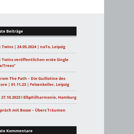
te Beiträge
 Twins | 24.05.2024 | naTo, Leipzig
 Twins veröffentlichen erste Single
s/Trees“
From The Path – Die Guillotine des
ore | 01.11.23 | Felsenkeller, Leipzig
I 27.10.2023 I Elbphilharmonie, Hamburg
präch mit Bosse – Übers Träumen
ste Kommentare