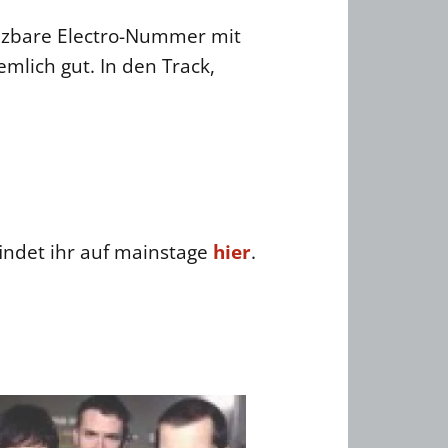
nzbare Electro-Nummer mit
mlich gut. In den Track,
ndet ihr auf mainstage
hier
.