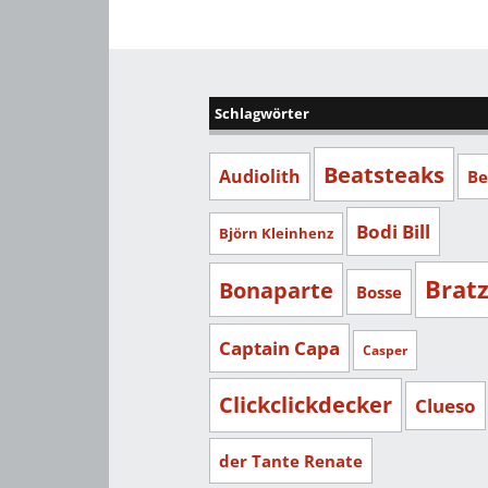
Schlagwörter
Beatsteaks
Audiolith
Be
Bodi Bill
Björn Kleinhenz
Brat
Bonaparte
Bosse
Captain Capa
Casper
Clickclickdecker
Clueso
der Tante Renate