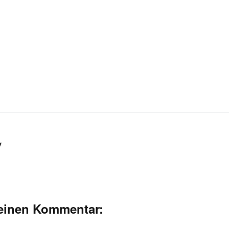
y
deinen Kommentar: