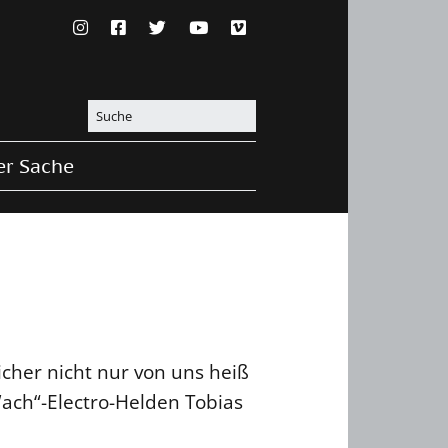
er Sache
icher nicht nur von uns heiß
Wach“-Electro-Helden Tobias