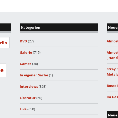
Kategorien
Neues
DVD
(27)
Almost
rlin
Galerie
(715)
Almost
„Hand
Games
(30)
ze
Stray 
Metalc
In eigener Sache
(1)
Bosse 
Interviews
(363)
Im Ges
Literatur
(60)
Live
(650)
Neue