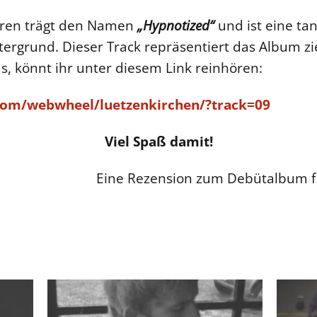
ieren trägt den Namen
„Hypnotized“
und ist eine ta
tergrund. Dieser Track repräsentiert das Album zie
s, könnt ihr unter diesem Link reinhören:
com/webwheel/luetzenkirchen/?track=09
Viel Spaß damit!
Eine Rezension zum Debütalbum fi