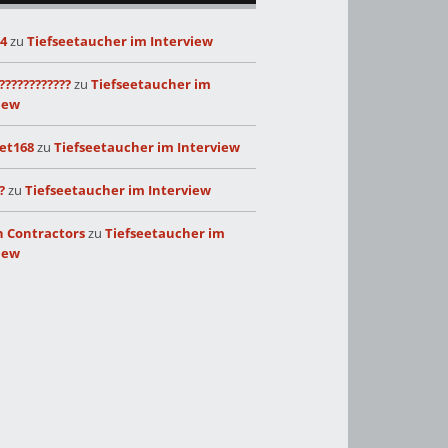
24
zu
Tiefseetaucher im Interview
????????????
zu
Tiefseetaucher im
iew
et168
zu
Tiefseetaucher im Interview
?
zu
Tiefseetaucher im Interview
 Contractors
zu
Tiefseetaucher im
iew