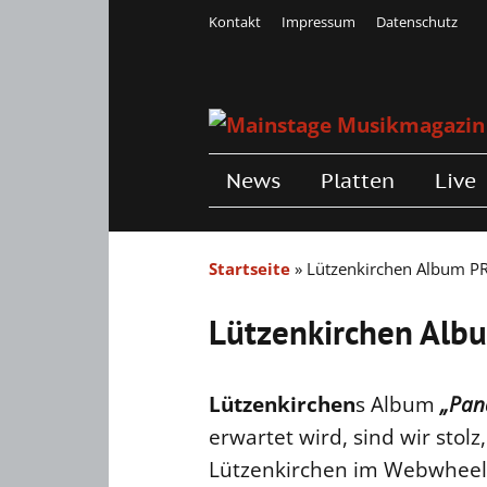
Kontakt
Impressum
Datenschutz
News
Platten
Live
Startseite
»
Lützenkirchen Album P
Lützenkirchen Alb
Lützenkirchen
s Album
„Pan
erwartet wird, sind wir sto
Lützenkirchen im Webwheel 