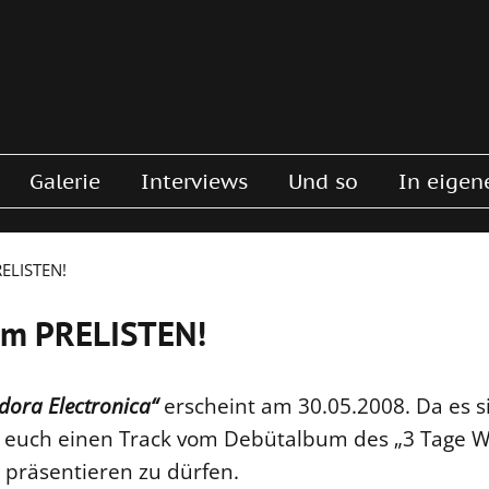
Galerie
Interviews
Und so
In eigen
RELISTEN!
um PRELISTEN!
dora Electronica“
erscheint am 30.05.2008. Da es s
lz, euch einen Track vom Debütalbum des „3 Tage 
präsentieren zu dürfen.