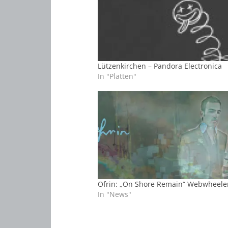
Lützenkirchen – Pandora Electronica
In "Platten"
Ofrin: „On Shore Remain“ Webwheele
In "News"