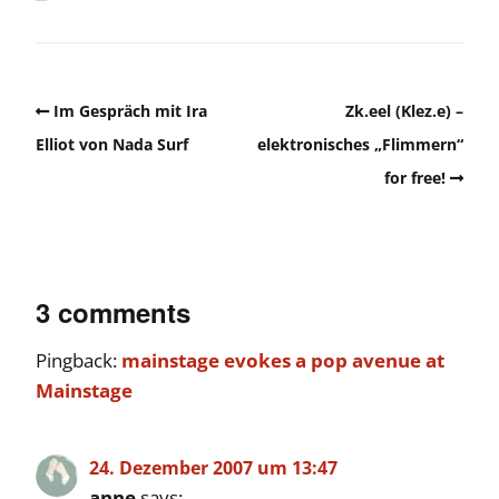
Im Gespräch mit Ira
Zk.eel (Klez.e) –
Elliot von Nada Surf
elektronisches „Flimmern“
for free!
3 comments
Pingback:
mainstage evokes a pop avenue at
Mainstage
24. Dezember 2007 um 13:47
anne
says: