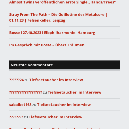
Almost Twins veröffentlichen erste Single „Hands/Trees“
Stray From The Path – Die Guillotine des Metalcore |
01.11.23 | Felsenkeller, Leipzig
Bosse I 27.10.2023 I Elbphilharmonie, Hamburg
Im Gespräch mit Bosse – Übers Träumen
Neueste Kommentare
??????24
zu
Tiefseetaucher im Interview
???????????????????
zu
Tiefseetaucher im Interview
sabaibet168
zu
Tiefseetaucher im Interview
????????
zu
Tiefseetaucher im Interview