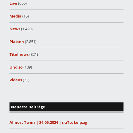
Live
(650)
Media
(15)
News
(1.420)
Platten
(2.851)
Titelnews
(821)
Und so
(109)
Videos
(22)
Neueste Beiträge
Almost Twins | 24.05.2024 | naTo, Leipzig