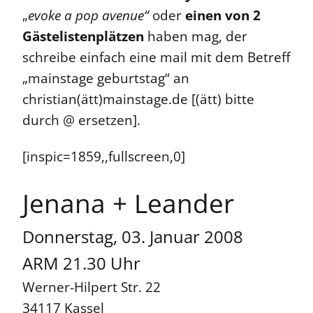
„
evoke a pop avenue“
oder
einen von 2
Gästelistenplätzen
haben mag, der
schreibe einfach eine mail mit dem Betreff
„mainstage geburtstag“ an
christian(ätt)mainstage.de [(ätt) bitte
durch @ ersetzen].
[inspic=1859,,fullscreen,0]
Jenana + Leander
Donnerstag, 03. Januar 2008
ARM 21.30 Uhr
Werner-Hilpert Str. 22
34117 Kassel