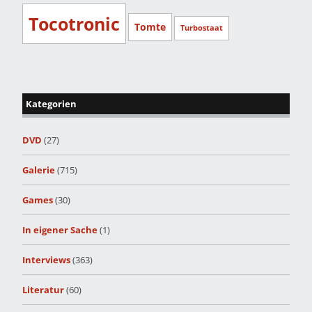
Tocotronic
Tomte
Turbostaat
Kategorien
DVD
(27)
Galerie
(715)
Games
(30)
In eigener Sache
(1)
Interviews
(363)
Literatur
(60)