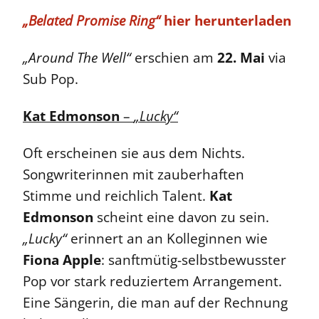
„Belated Promise Ring“
hier herunterladen
„Around The Well“
erschien am
22. Mai
via
Sub Pop.
Kat Edmonson
–
„Lucky“
Oft erscheinen sie aus dem Nichts.
Songwriterinnen mit zauberhaften
Stimme und reichlich Talent.
Kat
Edmonson
scheint eine davon zu sein.
„Lucky“
erinnert an an Kolleginnen wie
Fiona Apple
: sanftmütig-selbstbewusster
Pop vor stark reduziertem Arrangement.
Eine Sängerin, die man auf der Rechnung