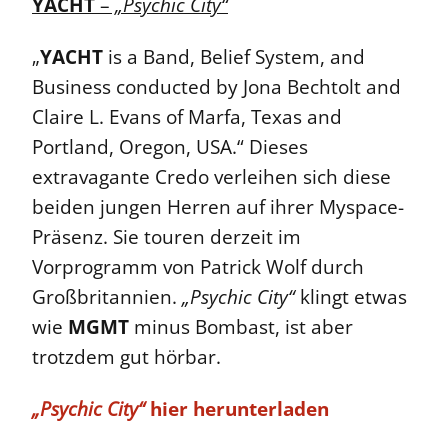
YACHT
–
„Psychic City“
„
YACHT
is a Band, Belief System, and
Business conducted by Jona Bechtolt and
Claire L. Evans of Marfa, Texas and
Portland, Oregon, USA.“ Dieses
extravagante Credo verleihen sich diese
beiden jungen Herren auf ihrer Myspace-
Präsenz. Sie touren derzeit im
Vorprogramm von Patrick Wolf durch
Großbritannien.
„Psychic City“
klingt etwas
wie
MGMT
minus Bombast, ist aber
trotzdem gut hörbar.
„Psychic City“
hier herunterladen