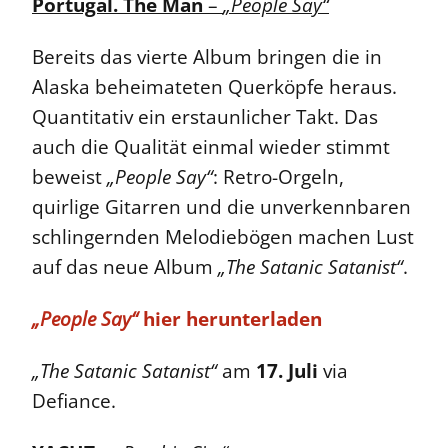
Portugal. The Man
–
„People Say“
Bereits das vierte Album bringen die in
Alaska beheimateten Querköpfe heraus.
Quantitativ ein erstaunlicher Takt. Das
auch die Qualität einmal wieder stimmt
beweist
„People Say“
: Retro-Orgeln,
quirlige Gitarren und die unverkennbaren
schlingernden Melodiebögen machen Lust
auf das neue Album
„The Satanic Satanist“
.
„People Say“
hier herunterladen
„The Satanic Satanist“
am
17. Juli
via
Defiance.