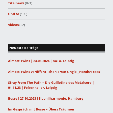
Titelnews
(821)
Und so
(109)
Videos
(22)
Neueste Beiträge
Almost Twins | 24.05.2024 | naTo, Leipzig
Almost Twins veröffentlichen erste Single „Hands/Trees“
Stray From The Path – Die Guillotine des Metalcore |
01.11.23 | Felsenkeller, Leipzig
Bosse I 27.10.2023 I Elbphilharmonie, Hamburg
Im Gespräch mit Bosse – Übers Träumen