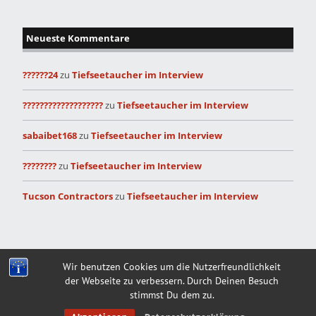
Neueste Kommentare
??????24
zu
Tiefseetaucher im Interview
???????????????????
zu
Tiefseetaucher im Interview
sabaibet168
zu
Tiefseetaucher im Interview
????????
zu
Tiefseetaucher im Interview
Tucson Contractors
zu
Tiefseetaucher im Interview
Built with
Make
. Your friendly WordPress page builder theme.
Wir benutzen Cookies um die Nutzerfreundlichkeit
der Webseite zu verbessern. Durch Deinen Besuch
stimmst Du dem zu.