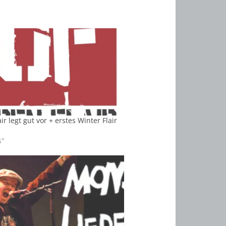
ir legt gut vor + erstes Winter Flair
s"