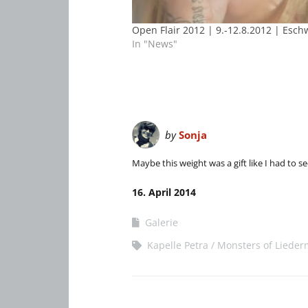
Open Flair 2012 | 9.-12.8.2012 | Esc
In "News"
by
Sonja
Maybe this weight was a gift like I had to see
16. April 2014
Galerie
Kapelle Petra
Monsters of Liede