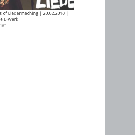
 of Liedermaching | 20.02.2010 |
e E-Werk
rie"