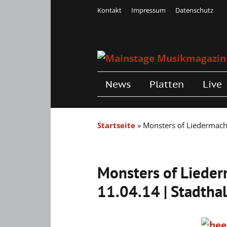
Kontakt
Impressum
Datenschutz
News
Platten
Live
Startseite
»
Monsters of Liedermachi
Monsters of Lieder
11.04.14 | Stadtha