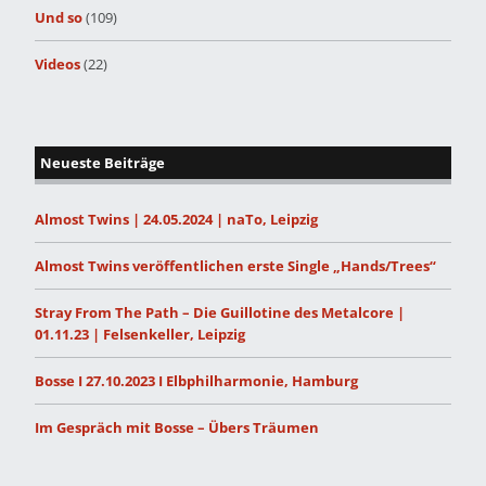
Und so
(109)
Videos
(22)
Neueste Beiträge
Almost Twins | 24.05.2024 | naTo, Leipzig
Almost Twins veröffentlichen erste Single „Hands/Trees“
Stray From The Path – Die Guillotine des Metalcore |
01.11.23 | Felsenkeller, Leipzig
Bosse I 27.10.2023 I Elbphilharmonie, Hamburg
Im Gespräch mit Bosse – Übers Träumen