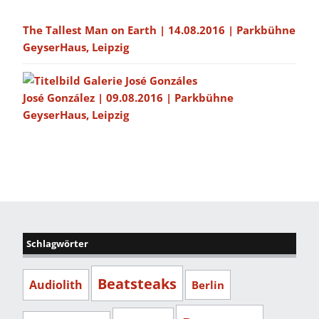
The Tallest Man on Earth | 14.08.2016 | Parkbühne
GeyserHaus, Leipzig
José González | 09.08.2016 | Parkbühne
GeyserHaus, Leipzig
Schlagwörter
Beatsteaks
Audiolith
Berlin