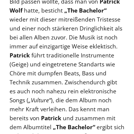
Bild passen wollte, dass man von
Patrick
Wolf
hatte, besticht
„The Bachelor“
wieder mit dieser mitreißenden Tristesse
und einer noch stärkeren Dringlichkeit als
bei allen Alben zuvor. Die Musik ist noch
immer auf einzigartige Weise eklektisch.
Patrick
führt traditionelle Instrumente
(Geige) und eingetretene Standarts wie
Chöre mit dumpfen Beats, Bass und
Technik zusammen. Zwischendurch gibt
es auch noch nahezu rein elektronische
Songs (
„Vulture“
), die dem Album noch
mehr Kraft verleihen. Das kennt man
bereits von
Patrick
und zusammen mit
dem Albumtitel
„The Bachelor“
ergibt sich