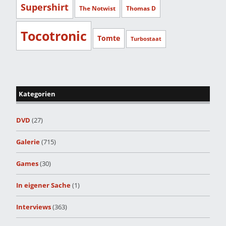
Supershirt
The Notwist
Thomas D
Tocotronic
Tomte
Turbostaat
Kategorien
DVD
(27)
Galerie
(715)
Games
(30)
In eigener Sache
(1)
Interviews
(363)