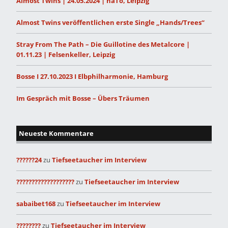
Almost Twins | 24.05.2024 | naTo, Leipzig
Almost Twins veröffentlichen erste Single „Hands/Trees“
Stray From The Path – Die Guillotine des Metalcore |
01.11.23 | Felsenkeller, Leipzig
Bosse I 27.10.2023 I Elbphilharmonie, Hamburg
Im Gespräch mit Bosse – Übers Träumen
Neueste Kommentare
??????24
zu
Tiefseetaucher im Interview
???????????????????
zu
Tiefseetaucher im Interview
sabaibet168
zu
Tiefseetaucher im Interview
????????
zu
Tiefseetaucher im Interview