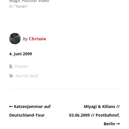
Magic Position Video
In "News"
by
Chrissie
4. Juni 2009
Platten
Patrick Wolf
Katzenjammer auf
Miyagi & Kilians //
Deutschland-Tour
03.06.2009 // Postbahnof,
Berlin