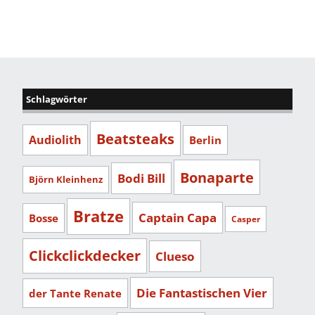
Schlagwörter
Beatsteaks
Audiolith
Berlin
Bonaparte
Bodi Bill
Björn Kleinhenz
Bratze
Captain Capa
Bosse
Casper
Clickclickdecker
Clueso
Die Fantastischen Vier
der Tante Renate