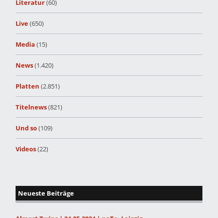
Literatur
(60)
Live
(650)
Media
(15)
News
(1.420)
Platten
(2.851)
Titelnews
(821)
Und so
(109)
Videos
(22)
Neueste Beiträge