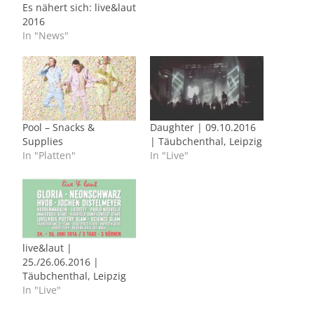
Es nähert sich: live&laut
2016
In "News"
Pool – Snacks &
Daughter | 09.10.2016
Supplies
| Täubchenthal, Leipzig
In "Platten"
In "Live"
live&laut |
25./26.06.2016 |
Täubchenthal, Leipzig
In "Live"