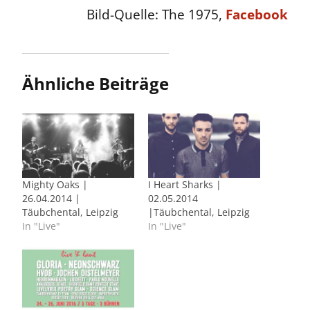
Bild-Quelle: The 1975,
Facebook
Ähnliche Beiträge
Mighty Oaks |
I Heart Sharks |
26.04.2014 |
02.05.2014
Täubchental, Leipzig
|Täubchental, Leipzig
In "Live"
In "Live"