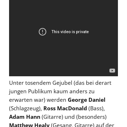
Unter tosendem Gejubel (das bei derart
jungen Publikum kaum anders zu
erwarten war) werden
George Daniel
(Schlagzeug),
Ross MacDonald
(Bass),
Adam Hann
(Gitarre) und (besonders)
Matthew Healy
(Gesang, Gitarre) auf der