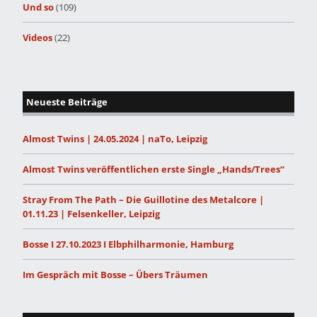
Und so
(109)
Videos
(22)
Neueste Beiträge
Almost Twins | 24.05.2024 | naTo, Leipzig
Almost Twins veröffentlichen erste Single „Hands/Trees“
Stray From The Path – Die Guillotine des Metalcore |
01.11.23 | Felsenkeller, Leipzig
Bosse I 27.10.2023 I Elbphilharmonie, Hamburg
Im Gespräch mit Bosse – Übers Träumen