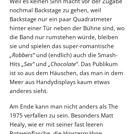
Weil es keinen Sinn macht vor der Zugabe
nochmal Backstage zu gehen, weil
Backstage nur ein paar Quadratmeter
hinter einer Tür neben der Bühne sind, wo
die Band nur rumstehen würde, bleiben
sie und spielen das super-romantische
„Robbers“
und (endlich) auch die Smash-
Hits
„Sex“
und
„Chocolate“
. Das Publikum
ist so aus dem Häuschen, das man in dem
Meer aus Handydisplays kaum etwas
anderes sieht.
Am Ende kann man nicht anders als The
1975 verfallen zu sein. Besonders Matt
Healy, wie er mit seiner fast leeren
Rotweinflasche, die Hipstermähne