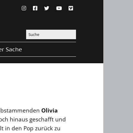
er Sache
h abstammenden
Olivia
och hinaus geschafft und
lt in den Pop zurück zu