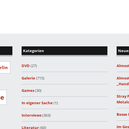
Kategorien
Neues
DVD
(27)
Almost
rlin
Galerie
(715)
Almost
„Hand
Games
(30)
ze
Stray 
Metalc
In eigener Sache
(1)
Bosse 
Interviews
(363)
Im Ges
Literatur
(60)