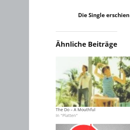
Die Single erschie
Ähnliche Beiträge
The Do – A Mouthful
In "Platten"