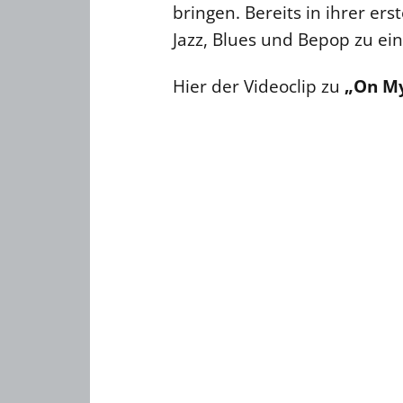
bringen. Bereits in ihrer er
Jazz, Blues und Bepop zu e
Hier der Videoclip zu
„On My