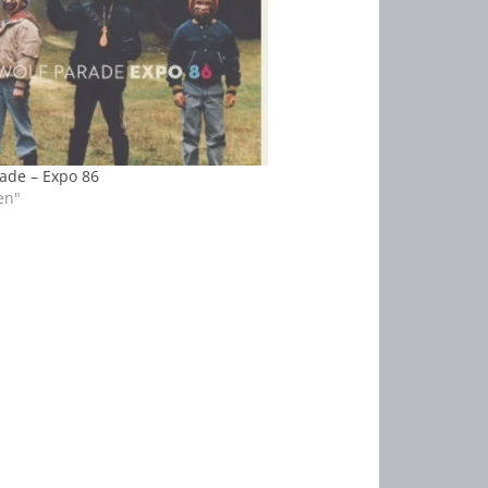
ade – Expo 86
en"