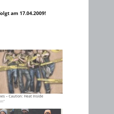
olgt am 17.04.2009!
es – Caution: Heat Inside
en"