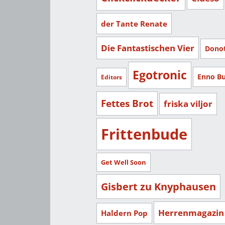
der Tante Renate
Die Fantastischen Vier
Dono
Egotronic
Enno B
Editors
Fettes Brot
friska viljor
Frittenbude
Get Well Soon
Gisbert zu Knyphausen
Herrenmagazin
Haldern Pop