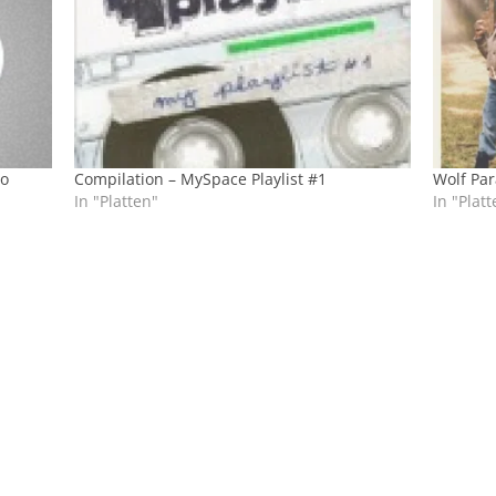
do
Compilation – MySpace Playlist #1
Wolf Par
In "Platten"
In "Platt