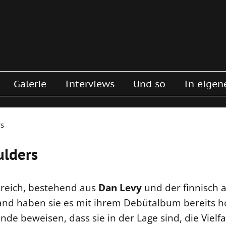
Galerie
Interviews
Und so
In eigen
rs
ulders
kreich, bestehend aus
Dan Levy
und der finnisc
land haben sie es mit ihrem Debütalbum bereits h
nde beweisen, dass sie in der Lage sind, die Vielfa