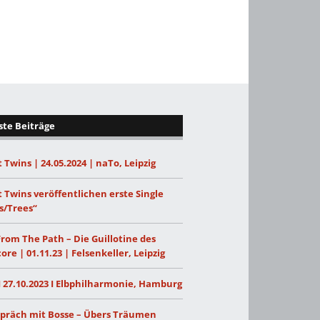
te Beiträge
 Twins | 24.05.2024 | naTo, Leipzig
 Twins veröffentlichen erste Single
s/Trees“
From The Path – Die Guillotine des
ore | 01.11.23 | Felsenkeller, Leipzig
I 27.10.2023 I Elbphilharmonie, Hamburg
präch mit Bosse – Übers Träumen