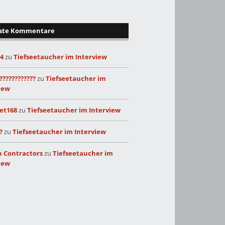
ste Kommentare
24
zu
Tiefseetaucher im Interview
????????????
zu
Tiefseetaucher im
iew
et168
zu
Tiefseetaucher im Interview
?
zu
Tiefseetaucher im Interview
 Contractors
zu
Tiefseetaucher im
iew