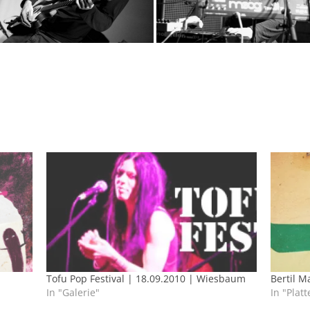
Tofu Pop Festival | 18.09.2010 | Wiesbaum
Bertil M
In "Galerie"
In "Platt