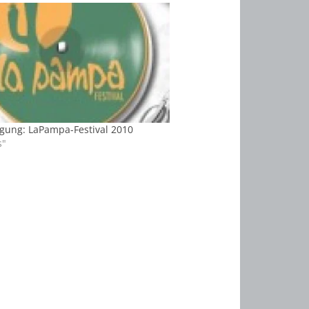
gung: LaPampa-Festival 2010
s"