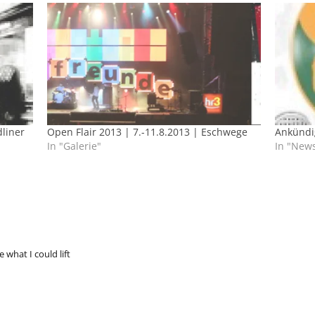
dliner
Open Flair 2013 | 7.-11.8.2013 | Eschwege
Ankündi
In "Galerie"
In "New
 what I could lift