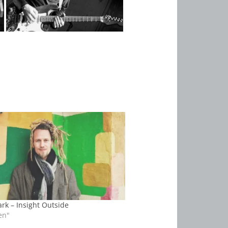
ark – Insight Outside
en"