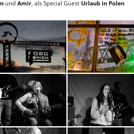
en
und
Amir
, als Special Guest
Urlaub in Polen