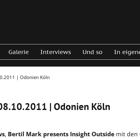
Galerie
Interviews
Und so
In eigen
.10.2011 | Odonien Köln
| 08.10.2011 | Odonien Köln
ws
,
Bertil Mark presents Insight Outside
mit den