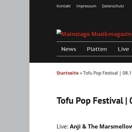
Kontakt
Impressum
Datenschutz
News
Platten
Live
Startseite
»
Tofu Pop Festival | 08
Tofu Pop Festival 
Live:
Anji & The Marsmello