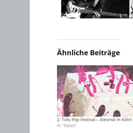
Ähnliche Beiträge
2. Tofu Pop Festival – diesmal in Köln!
In "News"