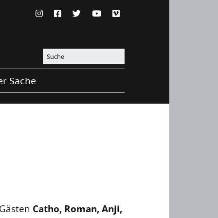
er Sache
 Gästen
Catho, Roman, Anji,