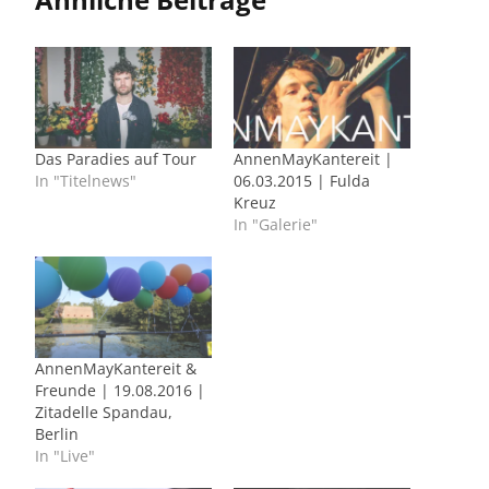
Das Paradies auf Tour
AnnenMayKantereit |
In "Titelnews"
06.03.2015 | Fulda
Kreuz
In "Galerie"
AnnenMayKantereit &
Freunde | 19.08.2016 |
Zitadelle Spandau,
Berlin
In "Live"