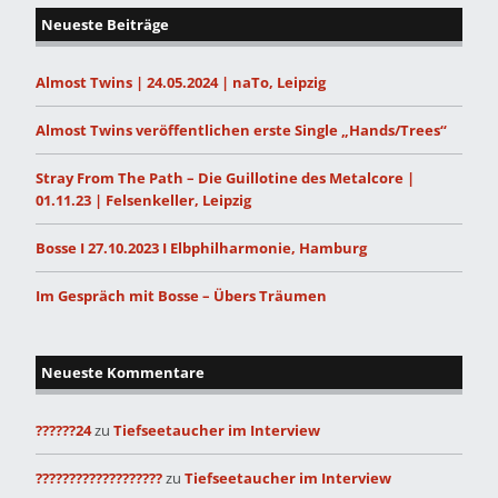
Neueste Beiträge
Almost Twins | 24.05.2024 | naTo, Leipzig
Almost Twins veröffentlichen erste Single „Hands/Trees“
Stray From The Path – Die Guillotine des Metalcore |
01.11.23 | Felsenkeller, Leipzig
Bosse I 27.10.2023 I Elbphilharmonie, Hamburg
Im Gespräch mit Bosse – Übers Träumen
Neueste Kommentare
??????24
zu
Tiefseetaucher im Interview
???????????????????
zu
Tiefseetaucher im Interview