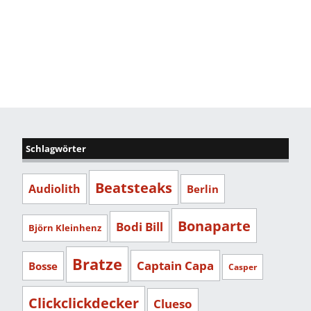
Schlagwörter
Beatsteaks
Audiolith
Berlin
Bonaparte
Bodi Bill
Björn Kleinhenz
Bratze
Captain Capa
Bosse
Casper
Clickclickdecker
Clueso