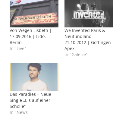
Von Wegen Lisbeth |
We Invented Paris &
17.09.2016 | Lido,
Neufundland |
Berlin
21.10.2012 | Göttingen
In "Live"
Apex
In "Galerie"
Das Paradies – Neue
Single „Eis auf einer
Scholle“
In "News"