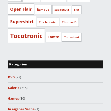
Open Flair
Rampue
Saalschutz
Slut
Supershirt
The Notwist
Thomas D
Tocotronic
Tomte
Turbostaat
Kategorien
DVD
(27)
Galerie
(715)
Games
(30)
In eigener Sache
(1)