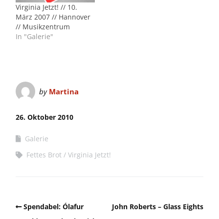
Virginia Jetzt! // 10.
März 2007 // Hannover
// Musikzentrum
In "Galerie"
by
Martina
26. Oktober 2010
Galerie
Fettes Brot
Virginia Jetzt!
Spendabel: Ólafur
John Roberts – Glass Eights