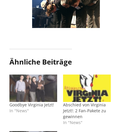
Ähnliche Beiträge
Goodbye Virginia Jetzt!
Abschied von Virginia
In "News"
Jetzt!: 2 Fan-Pakete zu
gewinnen
In "News"