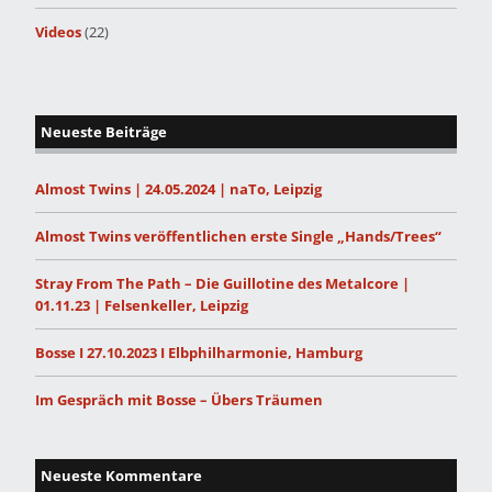
Videos
(22)
Neueste Beiträge
Almost Twins | 24.05.2024 | naTo, Leipzig
Almost Twins veröffentlichen erste Single „Hands/Trees“
Stray From The Path – Die Guillotine des Metalcore |
01.11.23 | Felsenkeller, Leipzig
Bosse I 27.10.2023 I Elbphilharmonie, Hamburg
Im Gespräch mit Bosse – Übers Träumen
Neueste Kommentare