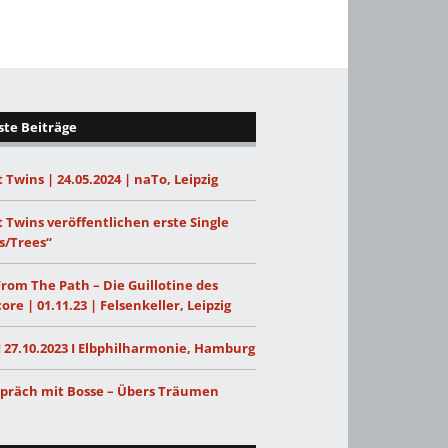
te Beiträge
 Twins | 24.05.2024 | naTo, Leipzig
 Twins veröffentlichen erste Single
s/Trees“
From The Path – Die Guillotine des
ore | 01.11.23 | Felsenkeller, Leipzig
I 27.10.2023 I Elbphilharmonie, Hamburg
präch mit Bosse – Übers Träumen