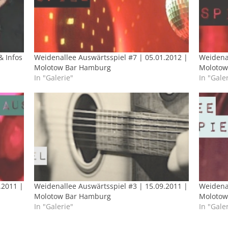
& Infos
Weidenallee Auswärtsspiel #7 | 05.01.2012 |
Weidenal
Molotow Bar Hamburg
Molotow
In "Galerie"
In "Gale
.2011 |
Weidenallee Auswärtsspiel #3 | 15.09.2011 |
Weidenal
Molotow Bar Hamburg
Molotow
In "Galerie"
In "Gale