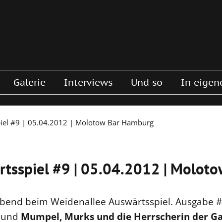
Galerie
Interviews
Und so
In eigen
piel #9 | 05.04.2012 | Molotow Bar Hamburg
rtsspiel #9 | 05.04.2012 | Molot
Abend beim Weidenallee Auswärtsspiel. Ausgabe #
und
Mumpel, Murks und die Herrscherin der Ga