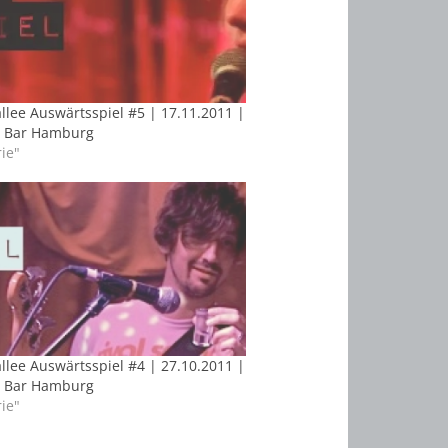
lee Auswärtsspiel #5 | 17.11.2011 |
 Bar Hamburg
rie"
lee Auswärtsspiel #4 | 27.10.2011 |
 Bar Hamburg
rie"