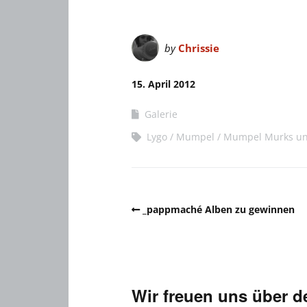
by
Chrissie
15. April 2012
Galerie
Lygo
Mumpel
Mumpel Murks und
_pappmaché Alben zu gewinnen
Wir freuen uns über 