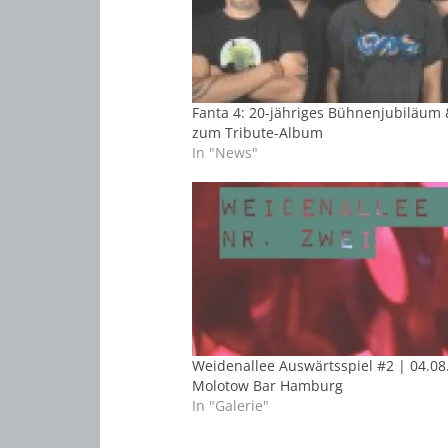
Fanta 4: 20-jähriges Bühnenjubiläum 
zum Tribute-Album
In "News"
Weidenallee Auswärtsspiel #2 | 04.08
Molotow Bar Hamburg
In "Galerie"