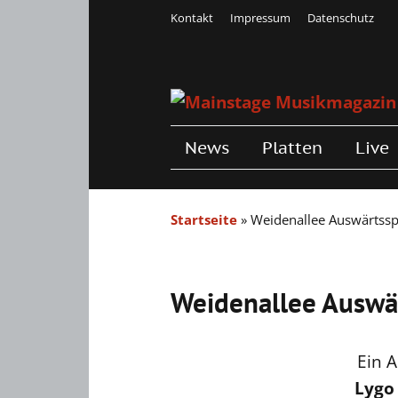
Kontakt
Impressum
Datenschutz
News
Platten
Live
Startseite
»
Weidenallee Auswärtss
Weidenallee Auswä
Ein 
Lygo