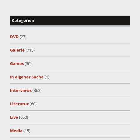
Kategorien
DVD
(27)
Galerie
(715)
Games
(30)
In eigener Sache
(1)
Interviews
(363)
Literatur
(60)
Live
(650)
Media
(15)