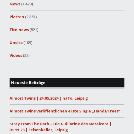
News
(1.420)
Platten
(2.851)
Titelnews
(821)
Und so
(109)
Videos
(22)
Neueste Beiträge
Almost Twins | 24.05.2024 | naTo, Leipzig
Almost Twins veröffentlichen erste Single „Hands/Trees“
Stray From The Path – Die Guillotine des Metalcore |
01.11.23 | Felsenkeller, Leipzig