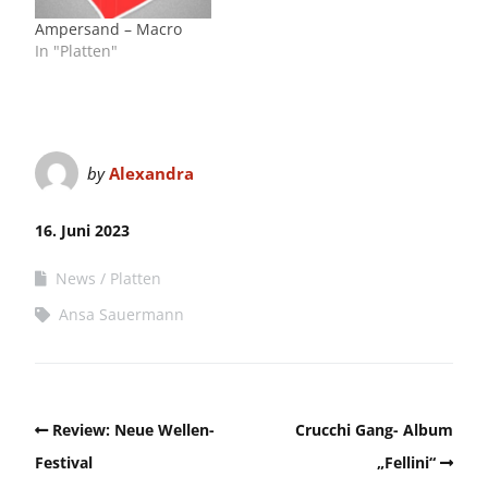
Ampersand – Macro
In "Platten"
by
Alexandra
16. Juni 2023
News
Platten
Ansa Sauermann
Review: Neue Wellen-
Crucchi Gang- Album
Festival
„Fellini“