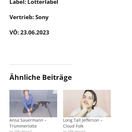
Label: Lotterlabel
Vertrieb: Sony
VÖ: 23.06.2023
Ähnliche Beiträge
Ansa Sauermann –
Long Tall Jefferson –
Trümmerlotte
Cloud Folk
In "Platten"
In "Platten"