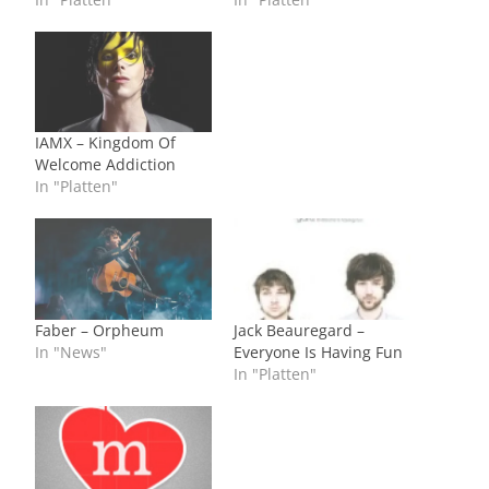
IAMX – Kingdom Of
Welcome Addiction
In "Platten"
Faber – Orpheum
Jack Beauregard –
In "News"
Everyone Is Having Fun
In "Platten"