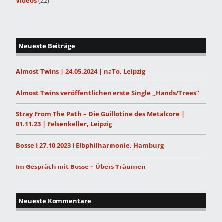
Videos
(22)
Neueste Beiträge
Almost Twins | 24.05.2024 | naTo, Leipzig
Almost Twins veröffentlichen erste Single „Hands/Trees“
Stray From The Path – Die Guillotine des Metalcore |
01.11.23 | Felsenkeller, Leipzig
Bosse I 27.10.2023 I Elbphilharmonie, Hamburg
Im Gespräch mit Bosse – Übers Träumen
Neueste Kommentare