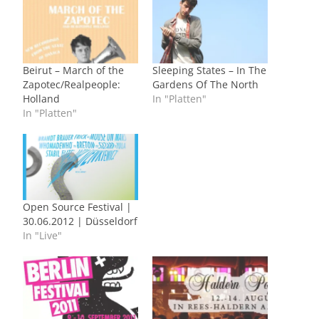
Beirut – March of the
Sleeping States – In The
Zapotec/Realpeople:
Gardens Of The North
Holland
In "Platten"
In "Platten"
Open Source Festival |
30.06.2012 | Düsseldorf
In "Live"