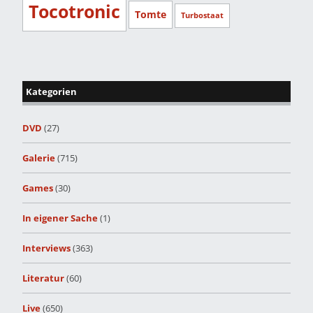
Tocotronic
Tomte
Turbostaat
Kategorien
DVD
(27)
Galerie
(715)
Games
(30)
In eigener Sache
(1)
Interviews
(363)
Literatur
(60)
Live
(650)