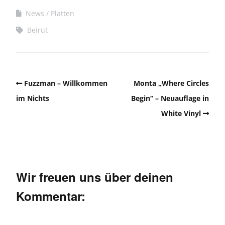
News
Platten
Beirut
Fuzzman – Willkommen
Monta „Where Circles
im Nichts
Begin“ – Neuauflage in
White Vinyl
Wir freuen uns über deinen
Kommentar: