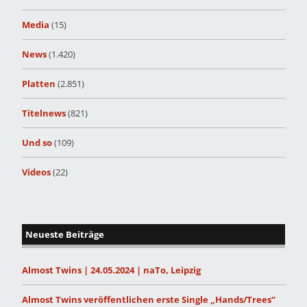
Media
(15)
News
(1.420)
Platten
(2.851)
Titelnews
(821)
Und so
(109)
Videos
(22)
Neueste Beiträge
Almost Twins | 24.05.2024 | naTo, Leipzig
Almost Twins veröffentlichen erste Single „Hands/Trees“