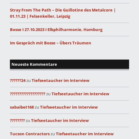
Stray From The Path – Die Guillotine des Metalcore |
01.11.23 | Felsenkeller, Leipzig
Bosse I 27.10.2023 I Elbphilharmonie, Hamburg
Im Gespräch mit Bosse – Übers Träumen
Neueste Kommentare
??????24
zu
Tiefseetaucher im Interview
???????????????????
zu
Tiefseetaucher im Interview
sabaibet168
zu
Tiefseetaucher im Interview
????????
zu
Tiefseetaucher im Interview
Tucson Contractors
zu
Tiefseetaucher im Interview