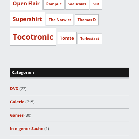
Open Flair
Rampue
Saalschutz
Slut
Supershirt
The Notwist
Thomas D
Tocotronic
Tomte
Turbostaat
Kategorien
DVD
(27)
Galerie
(715)
Games
(30)
In eigener Sache
(1)