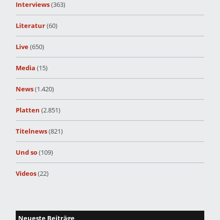
Interviews
(363)
Literatur
(60)
Live
(650)
Media
(15)
News
(1.420)
Platten
(2.851)
Titelnews
(821)
Und so
(109)
Videos
(22)
Neueste Beiträge