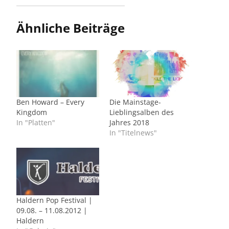
Ähnliche Beiträge
Ben Howard – Every
Die Mainstage-
Kingdom
Lieblingsalben des
In "Platten"
Jahres 2018
In "Titelnews"
Haldern Pop Festival |
09.08. – 11.08.2012 |
Haldern