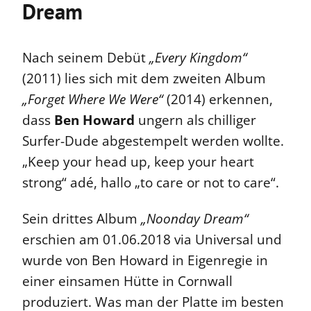
Dream
Nach seinem Debüt
„Every Kingdom“
(2011) lies sich mit dem zweiten Album
„Forget Where We Were“
(2014) erkennen,
dass
Ben Howard
ungern als chilliger
Surfer-Dude abgestempelt werden wollte.
„Keep your head up, keep your heart
strong“ adé, hallo „to care or not to care“.
Sein drittes Album
„Noonday Dream“
erschien am 01.06.2018 via Universal und
wurde von Ben Howard in Eigenregie in
einer einsamen Hütte in Cornwall
produziert. Was man der Platte im besten