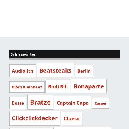
Schlagwörter
Beatsteaks
Audiolith
Berlin
Bonaparte
Bodi Bill
Björn Kleinhenz
Bratze
Captain Capa
Bosse
Casper
Clickclickdecker
Clueso