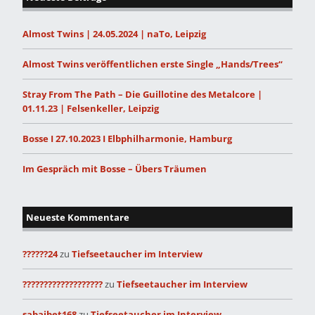
Almost Twins | 24.05.2024 | naTo, Leipzig
Almost Twins veröffentlichen erste Single „Hands/Trees“
Stray From The Path – Die Guillotine des Metalcore |
01.11.23 | Felsenkeller, Leipzig
Bosse I 27.10.2023 I Elbphilharmonie, Hamburg
Im Gespräch mit Bosse – Übers Träumen
Neueste Kommentare
??????24
zu
Tiefseetaucher im Interview
???????????????????
zu
Tiefseetaucher im Interview
sabaibet168
zu
Tiefseetaucher im Interview