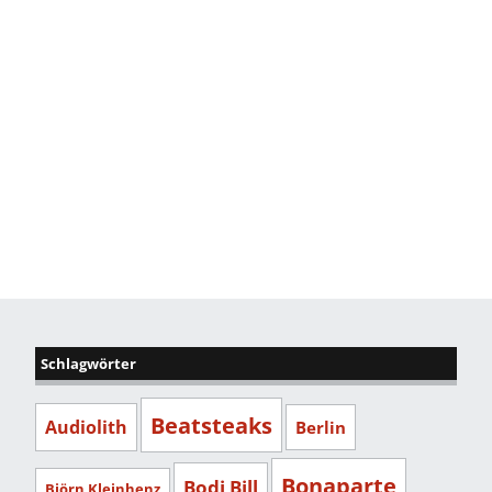
Schlagwörter
Beatsteaks
Audiolith
Berlin
Bonaparte
Bodi Bill
Björn Kleinhenz