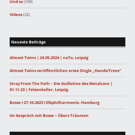
Und so
(109)
Videos
(22)
Neueste Beiträge
Almost Twins | 24.05.2024 | naTo, Leipzig
Almost Twins veröffentlichen erste Single „Hands/Trees“
Stray From The Path – Die Guillotine des Metalcore |
01.11.23 | Felsenkeller, Leipzig
Bosse I 27.10.2023 I Elbphilharmonie, Hamburg
Im Gespräch mit Bosse – Übers Träumen