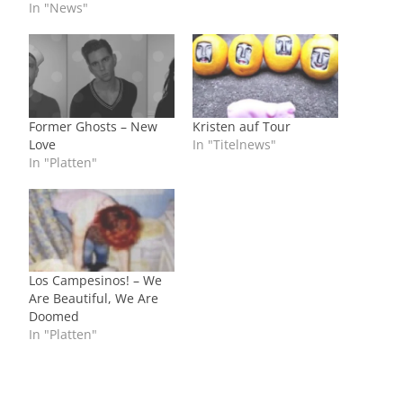
In "News"
Former Ghosts – New
Kristen auf Tour
Love
In "Titelnews"
In "Platten"
Los Campesinos! – We
Are Beautiful, We Are
Doomed
In "Platten"