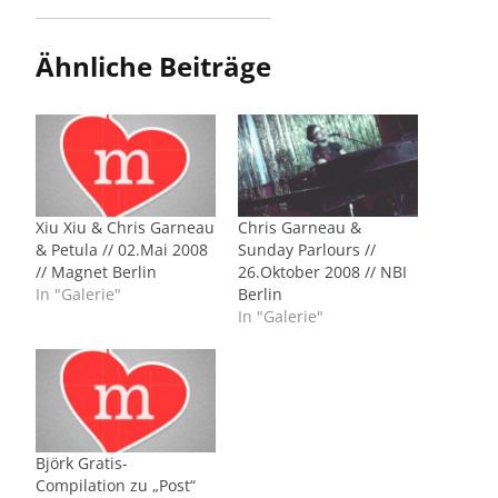
Ähnliche Beiträge
Xiu Xiu & Chris Garneau
Chris Garneau &
& Petula // 02.Mai 2008
Sunday Parlours //
// Magnet Berlin
26.Oktober 2008 // NBI
In "Galerie"
Berlin
In "Galerie"
Björk Gratis-
Compilation zu „Post“